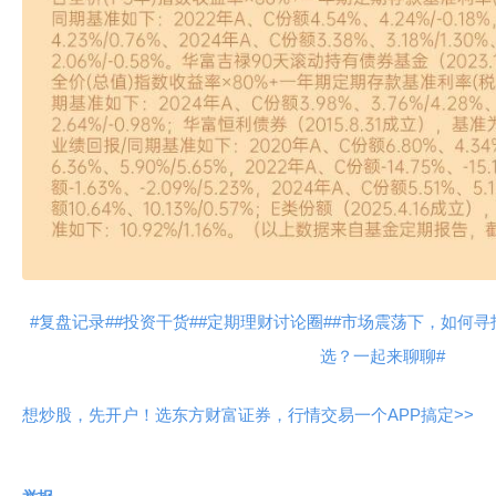
#复盘记录#
#投资干货#
#定期理财讨论圈#
#市场震荡下，如何寻找
选？一起来聊聊#
想炒股，先开户！选东方财富证券，行情交易一个APP搞定>>