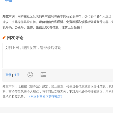
举报
郑重声明：
用户在社区发表的所有信息将由本网站记录保存，仅代表作者个人观点
建议，据此操作风险自担。
请勿相信代客理财、免费荐股和炒股培训等宣传内容，
机号码、公众号、微博、微信及QQ等信息，谨防上当受骗！
网友评论
登录
|
注册
郑重声明： 1.根据《证券法》规定，禁止编造、传播虚假信息或者误导性信息，扰
料、言论等仅代表个人观点，与本网站立场无关，不对您构成任何投资建议。用户
并承担相应风险。
《东方财富社区管理规定》