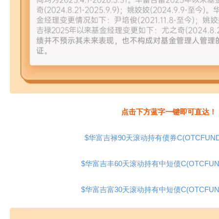
点击下方蓝字一键即可直达！
$华富吉禄90天滚动持有债券C(OTCFUND|0
$华富吉丰60天滚动持有中短债C(OTCFUND|
$华富吉富30天滚动持有中短债C(OTCFUND|