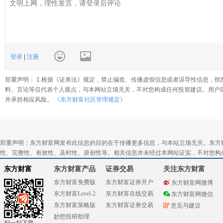
登录
|
注册
郑重声明： 1.根据《证券法》规定，禁止编造、传播虚假信息或者误导性信息，扰
料、言论等仅代表个人观点，与本网站立场无关，不对您构成任何投资建议。用户
并承担相应风险。
《东方财富社区管理规定》
郑重声明：东方财富网发布此信息的目的在于传播更多信息，与本站立场无关。东方
性、完整性、有效性、及时性、原创性等。相关信息并未经过本网站证实，不对您构
东方财富
东方财富产品
证券交易
关注东方财富
东方财富免费版
东方财富证券开户
东方财富网微博
东方财富Level-2
东方财富在线交易
东方财富网微信
东方财富策略版
东方财富证券交易
意见与建议
妙想投研助理