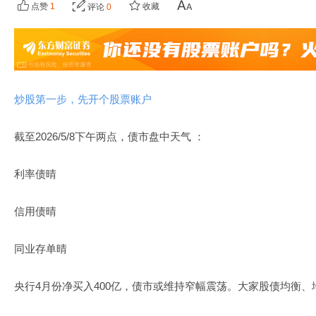
点赞
1
收藏
评论
0
炒股第一步，先开个股票账户
截至2026/5/8下午两点，债市盘中天气 ：
利率债晴
信用债晴
同业存单晴
央行4月份净买入400亿，债市或维持窄幅震荡。大家股债均衡、