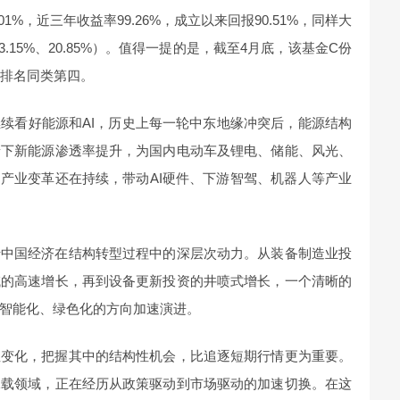
.01%，近三年收益率99.26%，成立以来回报90.51%，同样大
3.15%、20.85%）。值得一提的是，截至4月底，该基金C份
绩排名同类第四。
续看好能源和AI，历史上每一轮中东地缘冲突后，能源结构
景下新能源渗透率提升，为国内电动车及锂电、储能、风光、
的产业变革还在持续，带动AI硬件、下游智驾、机器人等产业
折中国经济在结构转型过程中的深层次动力。从装备制造业投
域的高速增长，再到设备更新投资的井喷式增长，一个清晰的
智能化、绿色化的方向加速演进。
性变化，把握其中的结构性机会，比追逐短期行情更为重要。
承载领域，正在经历从政策驱动到市场驱动的加速切换。在这