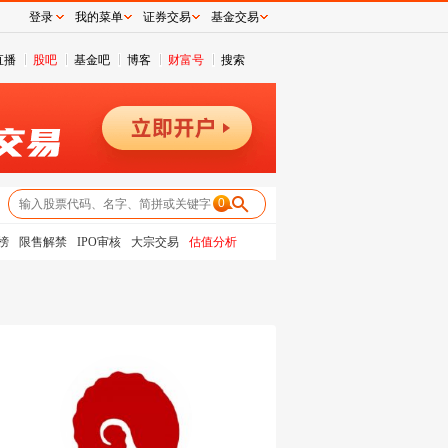
登录
我的菜单
证券交易
基金交易
直播
股吧
基金吧
博客
财富号
搜索
0
榜
限售解禁
IPO审核
大宗交易
估值分析