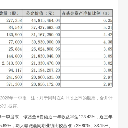
026年一季报。注：对于同时在A+H股上市的股票，合并计
分别披露。
年一季度末，该基金A份额近一年收益率达123.43%，近三年
5.69%，均大幅跑赢同期业绩比较基准（29.80%、33.15%、