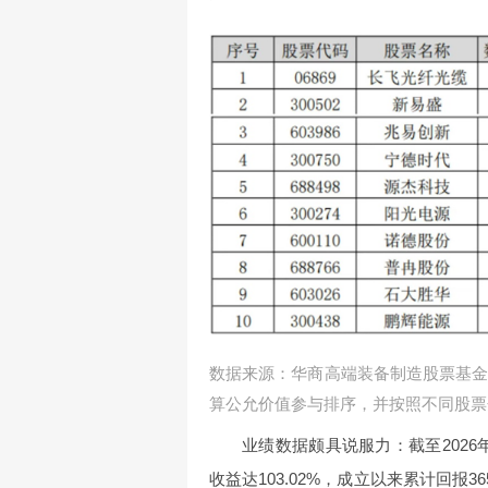
数据来源：华商高端装备制造股票基金2
算公允价值参与排序，并按照不同股票
业绩数据颇具说服力：截至2026
收益达103.02%，成立以来累计回报36