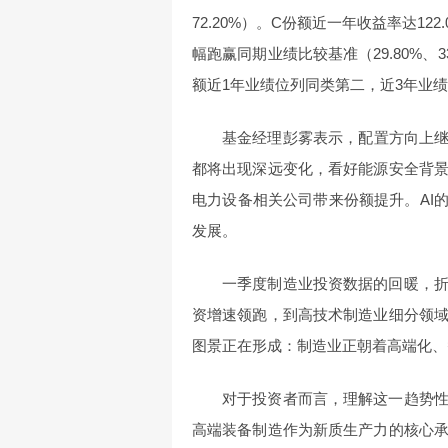
72.20%）。C份额近一年收益率达122
幅跑赢同期业绩比较基准（29.80%、3
额近1年业绩位列同类第二，近3年业
基金经理彭雾表示，配置方向上继
都将出现深远变化，看好能源安全背
电力设备相关公司带来份额提升。AI
发展。
一季度制造业投资数据的回暖，
资增速领跑，到高技术制造业细分领
图景正在形成：制造业正朝着高端化、
对于投资者而言，理解这一趋势
高端装备制造作为新质生产力的核心