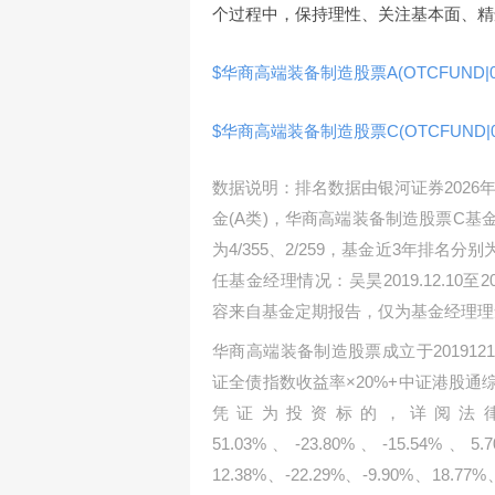
个过程中，保持理性、关注基本面、精
$华商高端装备制造股票A(OTCFUND|00
$华商高端装备制造股票C(OTCFUND|01
数据说明：排名数据由银河证券2026
金(A类)，华商高端装备制造股票C基
为4/355、2/259，基金近3年排名分
任基金经理情况：吴昊2019.12.10至2
容来自基金定期报告，仅为基金经理理
华商高端装备制造股票成立于20191
证全债指数收益率×20%+中证港股通综
凭证为投资标的，详阅法律文
51.03%、-23.80%、-15.
12.38%、-22.29%、-9.90%、18