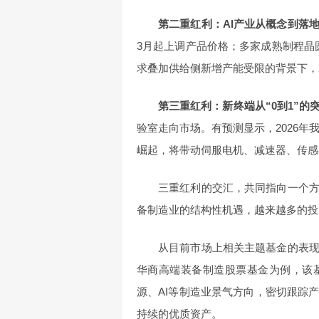
第二重红利：AI产业从概念到落
3月起上调产品价格；多家成熟制程晶
求叠加供给侧新增产能受限的背景下，2
第三重红利：新终端从“0到1”的
验室走向市场。有预测显示，2026年
崛起，将带动伺服电机、减速器、传感
三重红利的交汇，共同指向一个
备制造业的结构性机遇，越来越多的投
从目前市场上相关主题基金的表
华商高端装备制造股票基金为例，该
源、AI等制造业景气方向，密切跟踪
持续的优质资产。