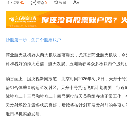
点赞
41
收藏
评论
0
炒股第一步，先开个股票账户
商业航天及机器人两大板块显著爆发，尤其是商业航天板块，今
评和看好的烽火通信、航天发展、五洲新春等众多板块内个股封
消息面上，据央视新闻报道，北京时间2026年5月8日，天舟十
箭组合体垂直转运至发射区。天舟十号货运飞船计划将要上行近6
障神舟二十三号和神舟二十四号两批航天员乘组在轨正常工作、
天发射场设施设备状态良好，后续将按计划开展发射前的各项功
近日择机实施发射。