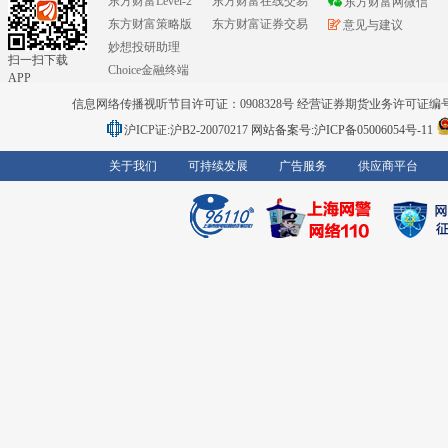
东方财富Level-2
东方财富在线交易
东方财富网微信
东方财富策略版
东方财富证券交易
意见与建议
妙想投研助理
扫一扫下载
Choice金融终端
APP
信息网络传播视听节目许可证：0908328号 经营证券期货业务许可证编号：91310
沪ICP证:沪B2-20070217
网站备案号:沪ICP备05006054号-11
关于我们
可持续发展
广告服务
供应商平台