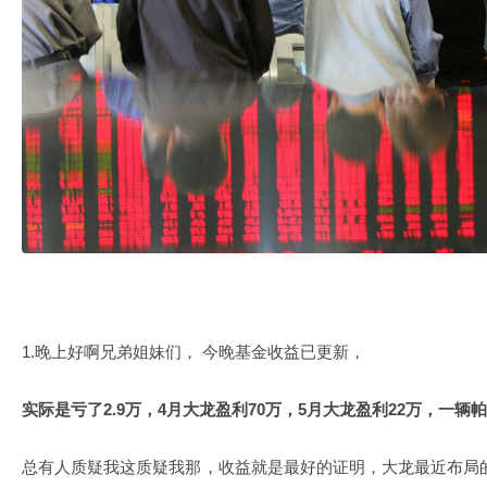
1.晚上好啊兄弟姐妹们， 今晚基金收益已更新，
实际是亏了2.9万，4月大龙盈利70万，5月大龙盈利22万，一辆
总有人质疑我这质疑我那，收益就是最好的证明，大龙最近布局