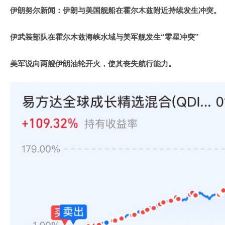
伊朗努尔新闻：伊朗与美国舰船在霍尔木兹附近持续发生冲突。
伊武装部队在霍尔木兹海峡水域与美军舰发生“零星冲突”
美军说向两艘伊朗油轮开火，使其丧失航行能力。