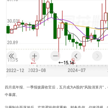
四月底年报、一季报披露收官后，五月成为A股的“风险清算月”
中暴露。
注册制全面落地后，监管逻辑彻底重构，财务造假、信披违规、