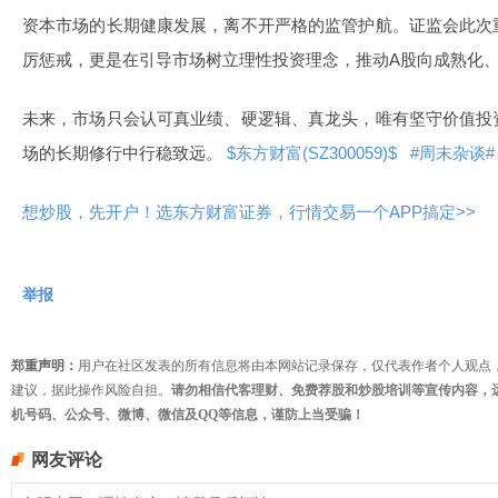
资本市场的长期健康发展，离不开严格的监管护航。证监会此次
厉惩戒，更是在引导市场树立理性投资理念，推动A股向成熟化
未来，市场只会认可真业绩、硬逻辑、真龙头，唯有坚守价值投
场的长期修行中行稳致远。
$东方财富(SZ300059)$
#周末杂谈
想炒股，先开户！选东方财富证券，行情交易一个APP搞定>>
举报
郑重声明：
用户在社区发表的所有信息将由本网站记录保存，仅代表作者个人观点
建议，据此操作风险自担。
请勿相信代客理财、免费荐股和炒股培训等宣传内容，
机号码、公众号、微博、微信及QQ等信息，谨防上当受骗！
网友评论