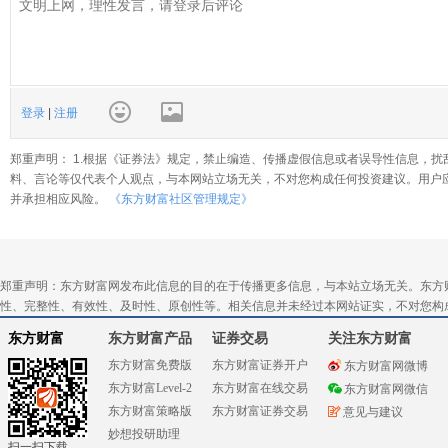
登录
|
注册
郑重声明： 1.根据《证券法》规定，禁止编造、传播虚假信息或者误导性信息，扰
料、言论等仅代表个人观点，与本网站立场无关，不对您构成任何投资建议。用户
并承担相应风险。
《东方财富社区管理规定》
郑重声明：东方财富网发布此信息的目的在于传播更多信息，与本站立场无关。东方
性、完整性、有效性、及时性、原创性等。相关信息并未经过本网站证实，不对您构
东方财富
东方财富产品
证券交易
关注东方财富
东方财富免费版
东方财富证券开户
东方财富网微博
东方财富Level-2
东方财富在线交易
东方财富网微信
东方财富策略版
东方财富证券交易
意见与建议
妙想投研助理
扫一扫下载