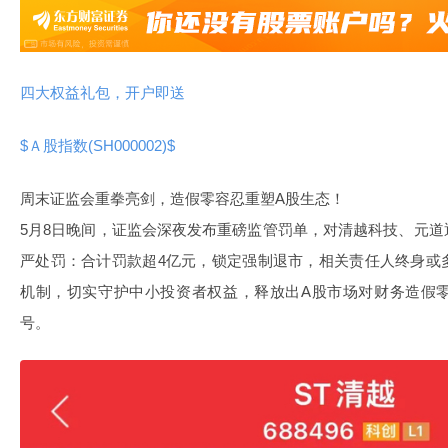
四大权益礼包，开户即送
$Ａ股指数(SH000002)$
周末证监会重拳亮剑，造假零容忍重塑A股生态！
5月8日晚间，证监会深夜发布重磅监管罚单，对清越科技、元
严处罚：合计罚款超4亿元，锁定强制退市，相关责任人终身或
机制，切实守护中小投资者权益，释放出A股市场对财务造假
号。