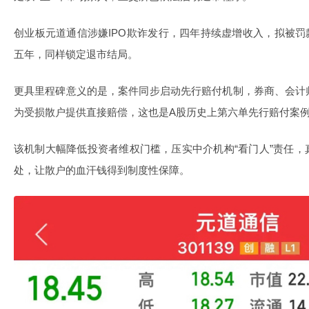
创业板元道通信涉嫌IPO欺诈发行，四年持续虚增收入，拟被罚款
五年，同样锁定退市结局。
更具里程碑意义的是，案件同步启动先行赔付机制，券商、会计
为受损散户提供直接赔偿，这也是A股历史上第六单先行赔付案
该机制大幅降低投资者维权门槛，压实中介机构“看门人”责任
处，让散户的血汗钱得到制度性保障。