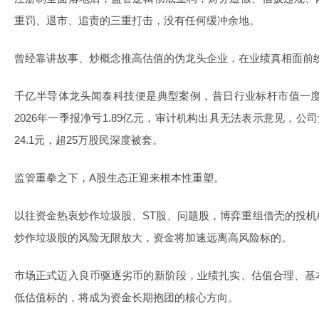
重罚、退市、追责的三重打击，没有任何缓冲余地。
曾经靠讲故事、炒概念推高估值的伪龙头企业，在业绩真相面前
千亿半导体龙头闻泰科技便是典型案例，昔日行业标杆市值一度千
2026年一季报净亏1.89亿元，审计机构出具无法表示意见，公司
24.1元，超25万股民深度被套。
监管重拳之下，A股生态正迎来根本性重塑。
以往资金热衷炒作垃圾股、ST股、问题股，博弈重组借壳的投
炒作垃圾股的风险无限放大，资金将加速远离高风险标的。
市场正式迈入良币驱逐劣币的新阶段，业绩扎实、估值合理、基
低估值标的，将成为资金长期抱团的核心方向。