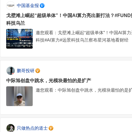
中国基金报
戈壁滩上崛起“超级单体”！中国AI算力亮出新打法？#FUND
科技乌兰
邀您观看：戈壁滩上崛起“超级单体”！中国AI算力
科技#AI算力#远景科技乌兰察布星河基地看财经
鹏哥投研
中际旭创盘中跳水，光模块最怕的是扩产
邀您观看：中际旭创盘中跳水，光模块最怕的是
只做热点的道士