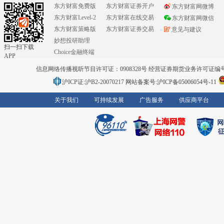
东方财富免费版
东方财富证券开户
东方财富网微博
东方财富Level-2
东方财富在线交易
东方财富网微信
东方财富策略版
东方财富证券交易
意见与建议
妙想投研助理
扫一扫下载
Choice金融终端
APP
信息网络传播视听节目许可证：0908328号 经营证券期货业务许可证编号：91310
沪ICP证:沪B2-20070217
网站备案号:沪ICP备05006054号-11
关于我们
可持续发展
广告服务
供应商平台