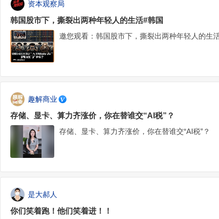
资本观察局
韩国股市下，撕裂出两种年轻人的生活#韩国
邀您观看：韩国股市下，撕裂出两种年轻人的生活
趣解商业
存储、显卡、算力齐涨价，你在替谁交“AI税”？
存储、显卡、算力齐涨价，你在替谁交“AI税”？
是大郝人
你们笑着跑！他们笑着进！！