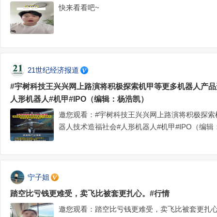
快来看看吧~
21世纪经济报道
#宇树科技王兴兴网上路演将积极探索机甲等更多机器人产品
人形机器人#机甲#IPO（编辑：杨浩凯）
邀您观看：#宇树科技王兴兴网上路演将积极探索
器人技术造福社会#人形机器人#机甲#IPO（编辑
宁子姐
踏空比亏钱更难受，卖飞比被套更扎心。#行情
邀您观看：踏空比亏钱更难受，卖飞比被套更扎心