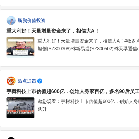
鹏鹏价值投资
重大利好！天量增量资金来了，相信大A！
重大利好！天量增量资金来了，相信大A！#收盘点
旭创(SZ300308)$$新易盛(SZ300502)$$天孚通信(S
热点追击
宇树科技上市估值超600亿，创始人身家百亿，多名90后员
邀您观看：宇树科技上市估值超600亿，创始人身
跃升