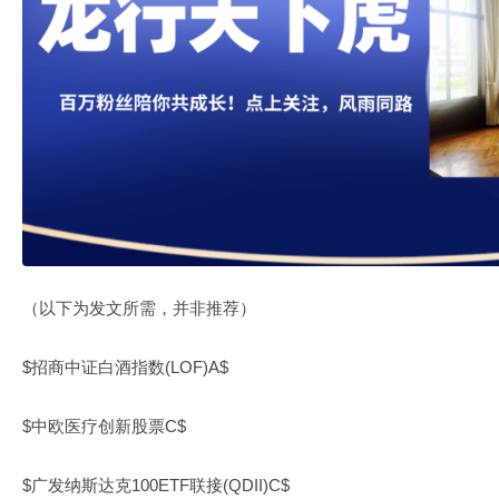
（以下为发文所需，并非推荐）
$招商中证白酒指数(LOF)A$
$中欧医疗创新股票C$
$广发纳斯达克100ETF联接(QDII)C$