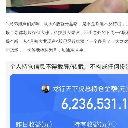
1.兄弟姐妹们好啊，明天A股就开盘咯，是不是都迫不及待啦
股半导体芯片存储大涨，科技股大爆发，不出意外的下周一A股
提个醒，从4月初大龙现在A股已经连续涨了一个多月了，大龙这
时离场，一切等我摔杯为号，加油冲冲冲！