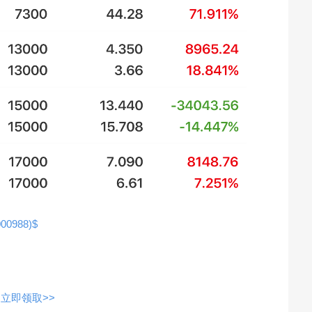
0988)$
立即领取>>