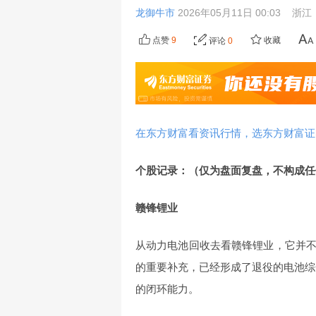
龙御牛市
2026年05月11日 00:03
浙江
点赞
9
收藏
评论
0
在东方财富看资讯行情，选东方财富证
个股记录：（仅为盘面复盘，不构成任
赣锋锂业
从动力电池回收去看赣锋锂业，它并
的重要补充，已经形成了退役的电池综
的闭环能力。