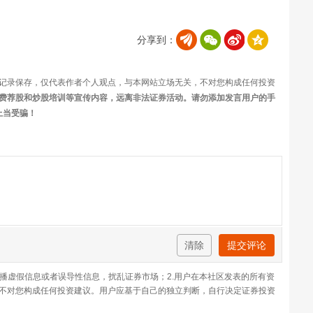
分享到：
记录保存，仅代表作者个人观点，与本网站立场无关，不对您构成任何投资
费荐股和炒股培训等宣传内容，远离非法证券活动。请勿添加发言用户的手
上当受骗！
清除
提交评论
传播虚假信息或者误导性信息，扰乱证券市场；2.用户在本社区发表的所有资
不对您构成任何投资建议。用户应基于自己的独立判断，自行决定证券投资