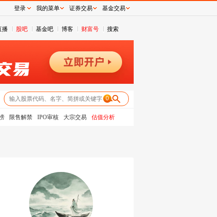
登录
我的菜单
证券交易
基金交易
直播
股吧
基金吧
博客
财富号
搜索
0
榜
限售解禁
IPO审核
大宗交易
估值分析