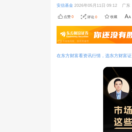
安信基金
2026年05月11日 09:12
广东
点赞
0
收藏
评论
0
在东方财富看资讯行情，选东方财富证