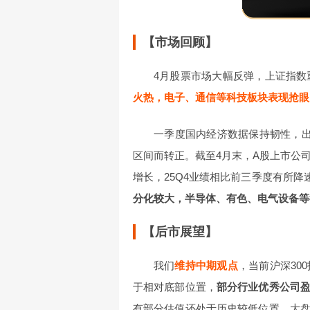
【市场回顾】
4月股票市场大幅反弹，上证指数重
火热，电子、通信等科技板块表现抢眼
一季度国内经济数据保持韧性，出
区间而转正。截至4月末，A股上市公司
增长，25Q4业绩相比前三季度有所降速
分化较大，半导体、有色、电气设备等
【后市展望】
我们
维持中期观点
，当前沪深30
于相对底部位置，
部分行业优秀公司
有部分估值还处于历史较低位置，大