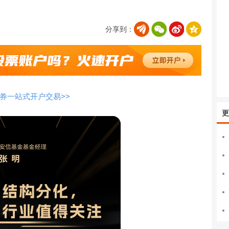
分享到：
券一站式开户交易>>
更