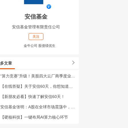
安信基金
安信基金管理有限责任公司
关注
金牛公司 股债绩优生
多文章
“算力竞赛”升级！美股四大云厂商季度业绩亮眼
【在线答疑】关于安信60天，你想知道的都在这里
【新朋友必看】快速了解安信60天！
安信基金张明：A股在全球市场震荡中，为何更具韧性？
【硬核科技】一键布局AI算力核心环节