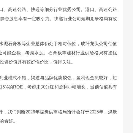
口、高速公路、快递等细分行业优秀公司。港口、高速公路
股静态股息率有一定吸引力。快递行业公司短期竞争格局有改
水泥石膏板等企业总体仍处于相对低位，玻纤龙头公司估值
行业可能企稳，考虑水泥、石膏板等建材行业供给格局有望优
投资价值具有较好性价比，值得关注。
商业模式不错，渠道与品牌优势较强，盈利现金流较好，短
15%的ROE，考虑未来分红和盈利小幅增长，当前估值具有
，我们判断2026年煤炭供需格局预计会好于2025年，煤炭
的看好。