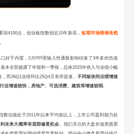
回4100点，创业板指数创近10年新高，
短期市场情绪依然
。
口好于内需，3月PPI受输入性通胀影响结束了3年多的负值
基本全部披露了年报和一季报，总体2025年收入与业绩小幅
，而26Q1业绩环比25Q4又有所提速。
不同板块间业绩增速
行业增速较快，房地产、可选消费、建筑等增速较弱
。
0指数估值处于2011年以来平均值以上，上市公司盈利能力处
盈利未来大概率有底部修复机会
。我们关注的大盘价值类股票
盘成长类股票短期业绩景气度较好，部分中小微盘股票估值已