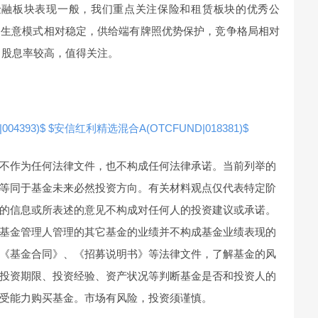
金融板块表现一般，我们重点关注保险和租赁板块的优秀公
的生意模式相对稳定，供给端有牌照优势保护，竞争格局相对
、股息率较高，值得关注。
04393)$
$安信红利精选混合A(OTCFUND|018381)$
不作为任何法律文件，也不构成任何法律承诺。当前列举的
等同于基金未来必然投资方向。有关材料观点仅代表特定阶
的信息或所表述的意见不构成对任何人的投资建议或承诺。
基金管理人管理的其它基金的业绩并不构成基金业绩表现的
《基金合同》、《招募说明书》等法律文件，了解基金的风
投资期限、投资经验、资产状况等判断基金是否和投资人的
受能力购买基金。市场有风险，投资须谨慎。