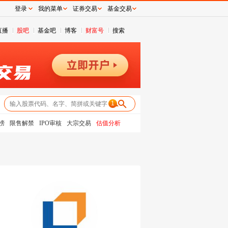
登录
我的菜单
证券交易
基金交易
直播
股吧
基金吧
博客
财富号
搜索
1
榜
限售解禁
IPO审核
大宗交易
估值分析