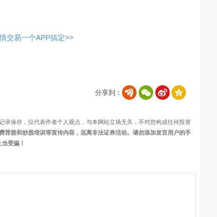
交易一个APP搞定>>
分享到：
记录保存，仅代表作者个人观点，与本网站立场无关，不对您构成任何投资
费荐股和炒股培训等宣传内容，远离非法证券活动。请勿添加发言用户的手
上当受骗！