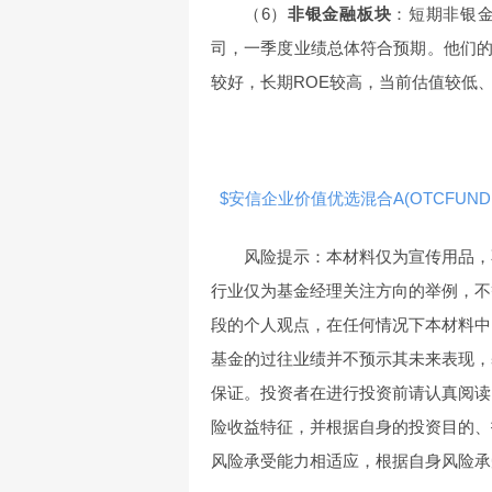
（6）
非银金融板块
：短期非银
司，一季度业绩总体符合预期。他们
较好，长期ROE较高，当前估值较低
$安信企业价值优选混合A(OTCFUND|0
风险提示：本材料仅为宣传用品，
行业仅为基金经理关注方向的举例，不
段的个人观点，在任何情况下本材料中
基金的过往业绩并不预示其未来表现，
保证。投资者在进行投资前请认真阅读
险收益特征，并根据自身的投资目的、
风险承受能力相适应，根据自身风险承