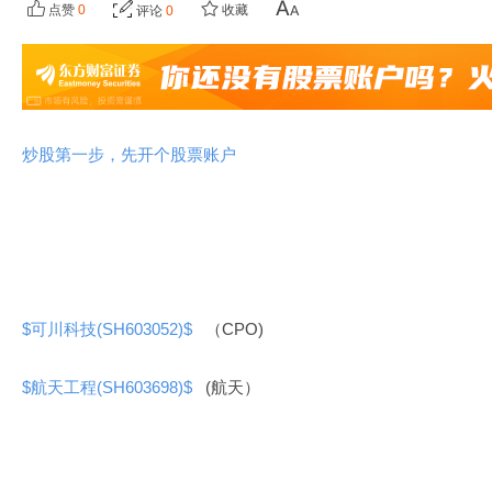
点赞
0
收藏
评论
0
炒股第一步，先开个股票账户
$可川科技(SH603052)$
（CPO)
$航天工程(SH603698)$
(航天）