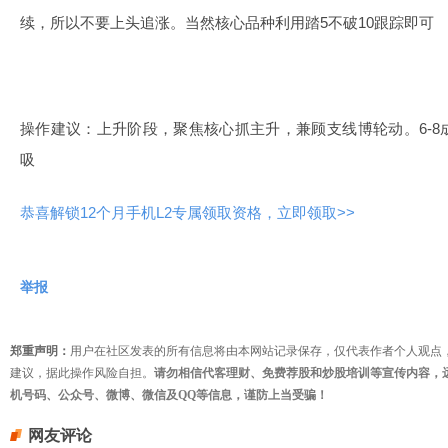
续，所以不要上头追涨。当然核心品种利用踏5不破10跟踪即可
操作建议：上升阶段，聚焦核心抓主升，兼顾支线博轮动。6-
吸
恭喜解锁12个月手机L2专属领取资格，立即领取>>
举报
郑重声明：
用户在社区发表的所有信息将由本网站记录保存，仅代表作者个人观点
建议，据此操作风险自担。
请勿相信代客理财、免费荐股和炒股培训等宣传内容，
机号码、公众号、微博、微信及QQ等信息，谨防上当受骗！
网友评论