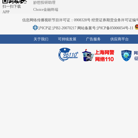
妙想投研助理
扫一扫下载
Choice金融终端
APP
信息网络传播视听节目许可证：0908328号 经营证券期货业务许可证编号：91310
沪ICP证:沪B2-20070217
网站备案号:沪ICP备05006054号-11
关于我们
可持续发展
广告服务
供应商平台