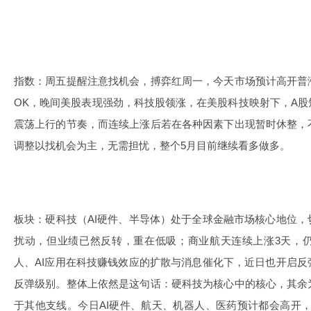
指数：周五提醒注意找机会，搏弈红周一，今天市场预计高开普
OK，晚间美股表现强劲，科技股领涨，在美股科技映射下，A
震荡上行的节奏，而连续上涨后若在各种因素下出现暂时休整，
调整以找机会为主，无需担忧，整个5月目前继续看多做多。
板块：硬科技（AI硬件、半导体）处于全球金融市场核心地位
扰动，但业绩已然反转，重在低吸；商业航天连续上涨3天，
人、AI应用在科技赚钱效应的扩散与消息催化下，近日也开启
反弹级别。整体上依然是这句话：硬科技为核心中的核心，其余
于其他支线。今日AI硬件、航天、机器人、医药预计都会高开，