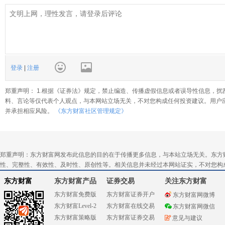
登录
|
注册
郑重声明： 1.根据《证券法》规定，禁止编造、传播虚假信息或者误导性信息，扰
料、言论等仅代表个人观点，与本网站立场无关，不对您构成任何投资建议。用户
并承担相应风险。
《东方财富社区管理规定》
郑重声明：东方财富网发布此信息的目的在于传播更多信息，与本站立场无关。东方
性、完整性、有效性、及时性、原创性等。相关信息并未经过本网站证实，不对您构
东方财富
东方财富产品
证券交易
关注东方财富
东方财富免费版
东方财富证券开户
东方财富网微博
东方财富Level-2
东方财富在线交易
东方财富网微信
东方财富策略版
东方财富证券交易
意见与建议