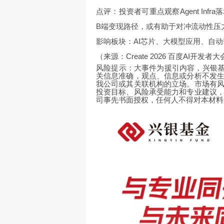
点评：投资者可重点观察Agent In
B端变现路径，或有助于对冲流动性压
影响板块：AI芯片、大模型应用、自
（来源：Create 2026 百度AI开发者
风险提示：大事件为援引内容，兴银基
关信息准确，观点、信息或分析不发
我公司或其关联机构的立场。市场有
投资目标、风险承受能力和专业建议
司事先书面授权，任何人不得对本材料