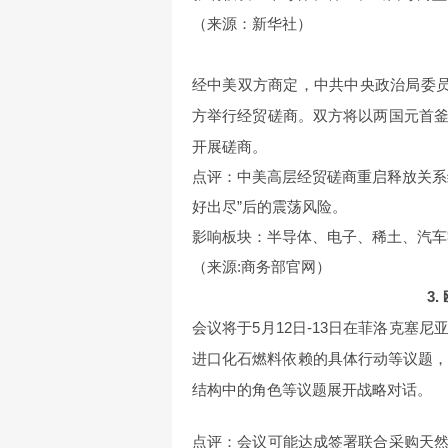
（来源：新华社）
经中美双方商定，中共中央政治局委员
方举行经贸磋商。双方将以两国元首
开展磋商。
点评：中美高层经贸磋商重启释放关系
好出尽”后的震荡风险。
影响板块：半导体、电子、稀土、汽车
（来源:商务部官网）
3
会议将于5月12日-13日在菲洛克塞
进口化石燃料依赖的具体行动等议题，
结构中的角色等议题展开战略对话。
点评：会议可能达成签署联合采购天