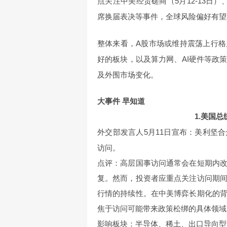
点关注中美经贸磋商（5月12-13日）
席换届表决等事件，全球风险偏好有望
整体来看，A股市场或维持震荡上行
好的板块，以及算力网、AI硬件等政
及外围市场变化。
大事件 早知道
1.美国
外交部发言人5月11日宣布：美利坚合
访问。
点评：高层国事访问通常会在短期内
复。然而，投资者应重点关注访问期
行情的持续性。在中美博弈长期化的
焦于访问可能带来政策松绑的具体领域
影响板块：半导体、稀土、出口导向型