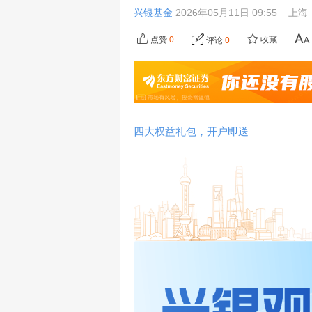
兴银基金
2026年05月11日 09:55
上海
点赞
0
收藏
评论
0
四大权益礼包，开户即送