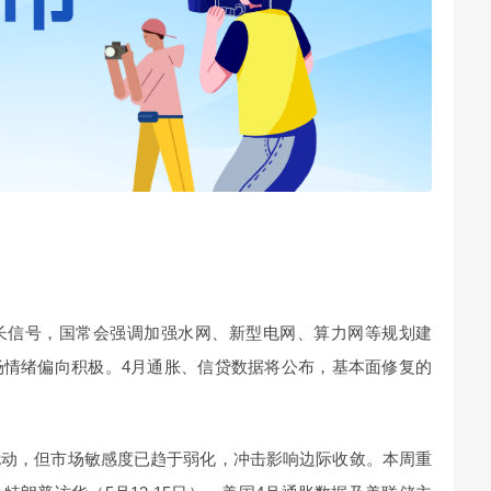
长信号，国常会强调加强水网、新型电网、算力网等规划建
场情绪偏向积极。4月通胀、信贷数据将公布，基本面修复的
扰动，但市场敏感度已趋于弱化，冲击影响边际收敛。本周重