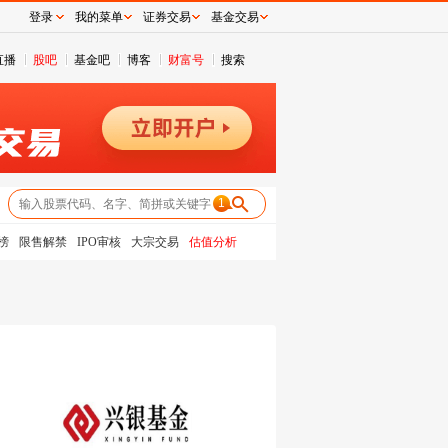
登录
我的菜单
证券交易
基金交易
直播
股吧
基金吧
博客
财富号
搜索
1
榜
限售解禁
IPO审核
大宗交易
估值分析