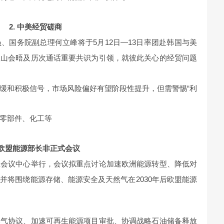
2. 中美经贸磋商
、国务院副总理何立峰将于5月12日—13日率团赴韩国与美
釜山会晤及历次通话重要共识为引领，就彼此关心的经贸问题
缓和积极信号，市场风险偏好有望阶段性提升，但需警惕“利
零部件、化工等
. 欧盟能源部长非正式会议
尼亚会议中心举行，会议拟重点讨论加速欧洲能源转型、降低对
并将围绕能源存储、能源安全及天然气在2030年后欧盟能源
然气协议、加速可再生能源项目审批、协调战略石油储备释放