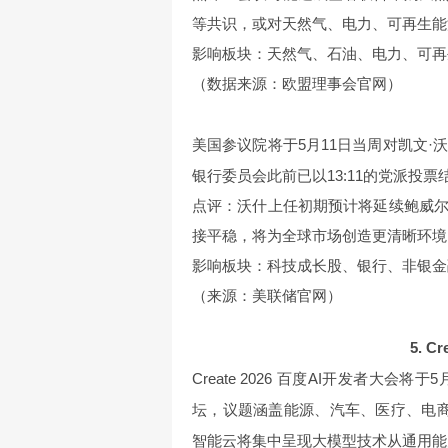
等共识，或对天然气、电力、可再生能
影响板块：天然气、石油、电力、可再
（数据来源：欧盟理事会官网）
美国参议院将于5月11日当周对凯文·
银行委员会此前已以13:11的党派投
点评：沃什上任初期预计将延续鲍威
接平稳，将为全球市场创造更清晰环境
影响板块：科技成长股、银行、非银金
（来源：美联储官网）
5. 
Create 2026 百度AI开发者大会
坛，议题涵盖能源、汽车、医疗、电商、
智能云将集中呈现大模型技术从通用能