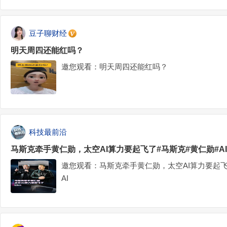
豆子聊财经
明天周四还能红吗？
邀您观看：明天周四还能红吗？
科技最前沿
马斯克牵手黄仁勋，太空AI算力要起飞了#马斯克#黄仁勋#AI
邀您观看：马斯克牵手黄仁勋，太空AI算力要起飞了
AI