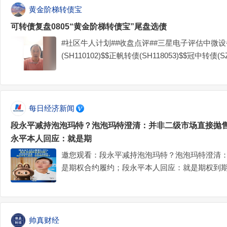
黄金阶梯转债宝
可转债复盘0805“黄金阶梯转债宝”尾盘选债
#社区牛人计划##收盘点评##三星电子评估中微设
(SH110102)$$正帆转债(SH118053)$$冠中转债(SZ
每日经济新闻
段永平减持泡泡玛特？泡泡玛特澄清：并非二级市场直接抛
永平本人回应：就是期
邀您观看：段永平减持泡泡玛特？泡泡玛特澄清
是期权合约履约；段永平本人回应：就是期权到
帅真财经