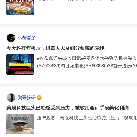
小芳看多
今天科技炸板后，机器人以及细分领域的表现
#收盘点评##炒股日记##复盘记录##强势机会##
(SZ000636)$$卧龙电驱(SH600580)$$首开股份(SH6
鹏哥投研
美股科技巨头已经感受到压力，微软用会计手段美化利润
邀您观看：美股科技巨头已经感受到压力，微软