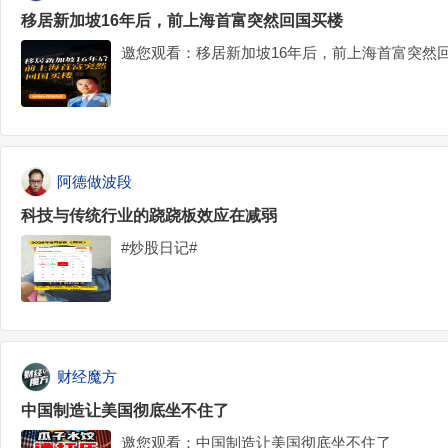
移居新加坡16年后，前上海首富突然回国买楼
邀您观看：移居新加坡16年后，前上海首富突然
阿德做波段
科技与传统行业的跷跷板效应在减弱
#炒股日记#
财经魔方
中国制造让美国彻底坐不住了
邀您观看：中国制造让美国彻底坐不住了