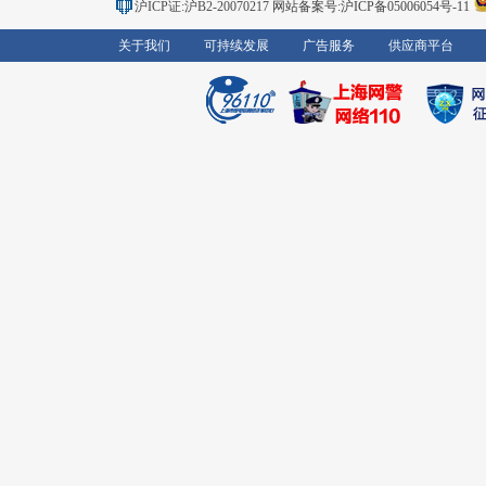
沪ICP证:沪B2-20070217
网站备案号:沪ICP备05006054号-11
关于我们
可持续发展
广告服务
供应商平台