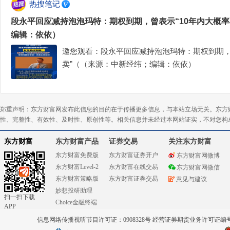
热搜笔记
段永平回应减持泡泡玛特：期权到期，曾表示“10年内大概
编辑：依依）
邀您观看：段永平回应减持泡泡玛特：期权到期，
卖”（（来源：中新经纬；编辑：依依）
郑重声明：东方财富网发布此信息的目的在于传播更多信息，与本站立场无关。东方
性、完整性、有效性、及时性、原创性等。相关信息并未经过本网站证实，不对您构
东方财富
东方财富产品
证券交易
关注东方财富
东方财富免费版
东方财富证券开户
东方财富网微博
东方财富Level-2
东方财富在线交易
东方财富网微信
东方财富策略版
东方财富证券交易
意见与建议
妙想投研助理
扫一扫下载
Choice金融终端
APP
信息网络传播视听节目许可证：0908328号 经营证券期货业务许可证编号：91310