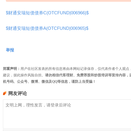
$财通安瑞短债债券C(OTCFUND|006966)$
$财通安瑞短债债券A(OTCFUND|006965)$
举报
郑重声明：
用户在社区发表的所有信息将由本网站记录保存，仅代表作者个人观点
建议，据此操作风险自担。
请勿相信代客理财、免费荐股和炒股培训等宣传内容，
机号码、公众号、微博、微信及QQ等信息，谨防上当受骗！
网友评论