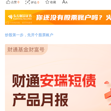
点赞
0
收藏
评论
0
炒股第一步，先开个股票账户