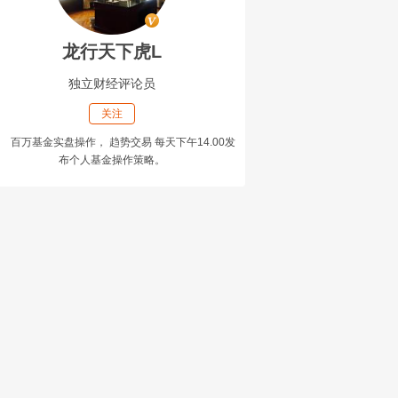
龙行天下虎L
独立财经评论员
关注
百万基金实盘操作， 趋势交易 每天下午14.00发
布个人基金操作策略。