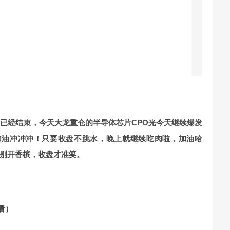
情已经结束，今天大龙重仓的半导体芯片CPO光今天继续爆发
加油冲冲冲！只要收盘不跳水，晚上就继续吃肉啦，加油哈
别开香槟，收盘才准笑。
看）