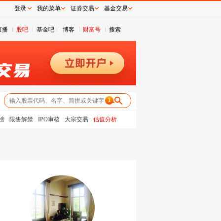
登录
我的菜单
证券交易
基金交易
直播
股吧
基金吧
博客
财富号
搜索
1
榜
限售解禁
IPO审核
大宗交易
估值分析