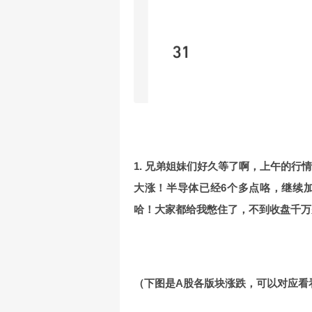
1. 兄弟姐妹们好久等了啊，上午的行
大涨！半导体已经6个多点咯，继续
哈！大家都给我憋住了，不到收盘千万
（下图是A股各版块涨跌，可以对应看