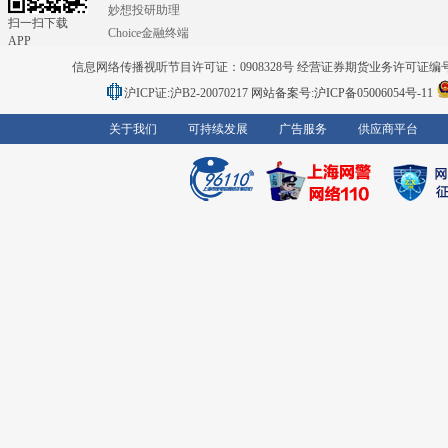
妙想投研助理
扫一扫下载
Choice金融终端
APP
信息网络传播视听节目许可证：0908328号 经营证券期货业务许可证编号：91310
沪ICP证:沪B2-20070217
网站备案号:沪ICP备05006054号-11
关于我们
可持续发展
广告服务
供应商平台