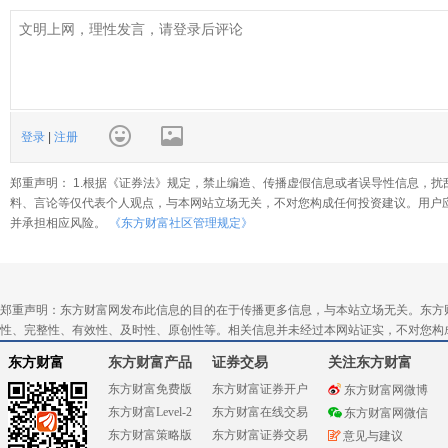
登录
|
注册
郑重声明： 1.根据《证券法》规定，禁止编造、传播虚假信息或者误导性信息，扰
料、言论等仅代表个人观点，与本网站立场无关，不对您构成任何投资建议。用户
并承担相应风险。
《东方财富社区管理规定》
郑重声明：东方财富网发布此信息的目的在于传播更多信息，与本站立场无关。东方
性、完整性、有效性、及时性、原创性等。相关信息并未经过本网站证实，不对您构
东方财富
东方财富产品
证券交易
关注东方财富
东方财富免费版
东方财富证券开户
东方财富网微博
东方财富Level-2
东方财富在线交易
东方财富网微信
东方财富策略版
东方财富证券交易
意见与建议