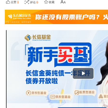
点赞
1
收藏
评论
0
播
放
视