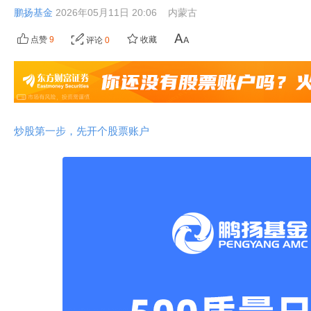
鹏扬基金
2026年05月11日 20:06
内蒙古
点赞
9
收藏
评论
0
炒股第一步，先开个股票账户