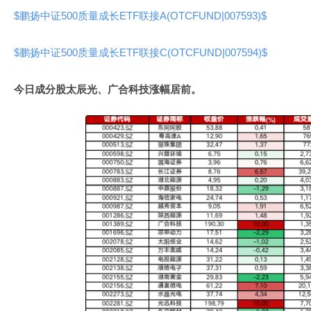
$鹏扬中证500质量成长ETF联接A(OTCFUND|007593)$
$鹏扬中证500质量成长ETF联接C(OTCFUND|007594)$
今日成分股太辰光、广合科技涨幅居前。