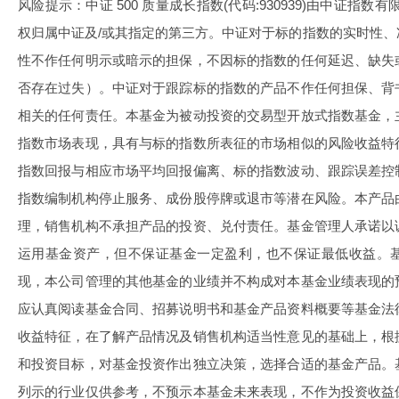
风险提示：中证 500 质量成长指数(代码:930939)由中证指数
权归属中证及/或其指定的第三方。中证对于标的指数的实时性
性不作任何明示或暗示的担保，不因标的指数的任何延迟、缺失
否存在过失）。中证对于跟踪标的指数的产品不作任何担保、背
相关的任何责任。本基金为被动投资的交易型开放式指数基金，
指数市场表现，具有与标的指数所表征的市场相似的风险收益特
指数回报与相应市场平均回报偏离、标的指数波动、跟踪误差控
指数编制机构停止服务、成份股停牌或退市等潜在风险。本产品
理，销售机构不承担产品的投资、兑付责任。基金管理人承诺以
运用基金资产，但不保证基金一定盈利，也不保证最低收益。
现，本公司管理的其他基金的业绩并不构成对本基金业绩表现的
应认真阅读基金合同、招募说明书和基金产品资料概要等基金法
收益特征，在了解产品情况及销售机构适当性意见的基础上，根
和投资目标，对基金投资作出独立决策，选择合适的基金产品。
列示的行业仅供参考，不预示本基金未来表现，不作为投资收益