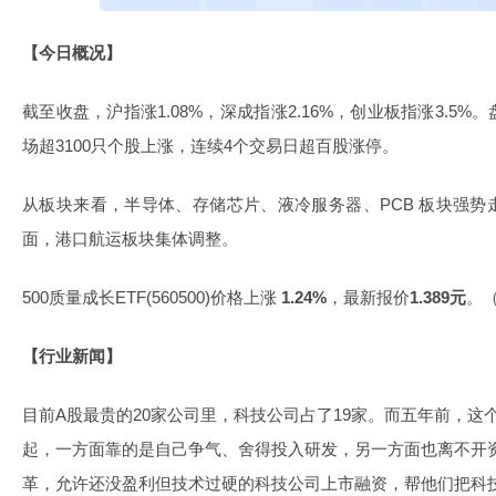
【今日概况】
截至收盘，沪指涨1.08%，深成指涨2.16%，创业板指涨3.5
场超3100只个股上涨，连续4个交易日超百股涨停。
从板块来看，半导体、存储芯片、液冷服务器、PCB 板块强
面，港口航运板块集体调整。
500质量成长ETF(560500)价格上涨
1.24%
，最新报价
1.389元
。（
【行业新闻】
目前A股最贵的20家公司里，科技公司占了19家。而五年前，这
起，一方面靠的是自己争气、舍得投入研发，另一方面也离不开
革，允许还没盈利但技术过硬的科技公司上市融资，帮他们把科