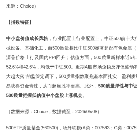
来源：Choice）
【指数特征】
中小盘价值成长风格
，行业配置上行业配置上，中证500前十
械设备、基础化工，而500质量相比中证500显著超配有色金属（
源品价格上行及国内PPI回升；估值方面，500质量新样本近5
52.6%和42.6%，均低于中证500。近期A股市场企稳反弹但
大起大落”的监管定调下，500质量指数聚焦基本面扎实、盈利
易获得资金青睐，从而超额胜率更高。此外，
500质量弹性与中
500质量把握低估值中小盘股上涨机会
。
（数据来源：Choice，数据截至：2026/05/08）
500ETF质量基金(560500)，场外联接(A类：007593；C类：0075