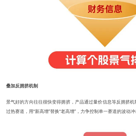
叠加反拥挤机制
景气好的方向往往很快变得拥挤，产品通过量价信息等反拥挤机
过热赛道，用“新高增”替换“老高增”，力争控制单一赛道的波动冲