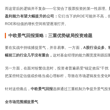
而这背后的逻辑并不复杂——它契合了股票投资的第一性原理。
盈利能力有望大幅提升的公司：
它们当下的ROE可能并不高，
ROE和估值的增长空间有望逐渐打开。
中欧景气回报策略：三重优势破局投资难题
要在实战中持续捕捉景气，并非易事。一方面，
A股行业众多、
幅前三的行业几乎没有重合，
这对基金经理的能力圈宽度和跟踪
另一方面，在面对纷繁信息时，投资者普遍易受“锚定效应”干扰
把某些特定估值或价格当成心理标杆，导致在市场逻辑发生变化
针对这些痛点，
中欧景气回报
选择通过三重机制力争提升景气投
全市场范围捕捉景气