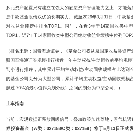
多元资产配置只有建立在强大的底层资产管理能力之上，才能落
是中欧基金股债双优的长期实力。截至2026年3月31日，中欧基
对收益业绩榜中排名TOP1。同时，在近3年于14家固收类
TOP1，近7年于14家固收类中型公司绝对收益业绩榜中位列TOP
（排名来源：国泰海通证券，《基金公司权益及固定收益类资产业绩排
照国泰海通证券规模排行榜近一年主动权益/主动固收的平均规
到小进行排序，其中累计平均主动权益/主动固收规模占比达到全
的基金公司划分为大型公司，累计平均主动权益/主动固收规模占比
超过 70%的最小值作为划分线）之间的划分为中型公司。）
上车指南
当前，宏观数据正释放回暖信号，叠加政策加速落地，景气机遇
券投资基金（A类：027158/C类：027159）将于5月13日正式