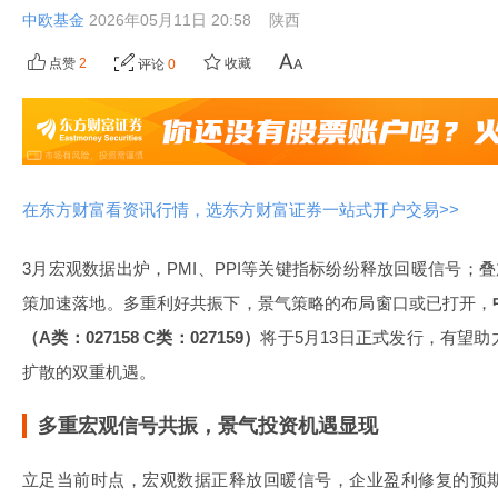
中欧基金
2026年05月11日 20:58
陕西
点赞
2
收藏
评论
0
在东方财富看资讯行情，选东方财富证券一站式开户交易>>
3月宏观数据出炉，PMI、PPI等关键指标纷纷释放回暖信号；
策加速落地。多重利好共振下，景气策略的布局窗口或已打开，
（A类：027158 C类：027159）
将于5月13日正式发行，有望
扩散的双重机遇。
多重宏观信号共振，景气投资机遇显现
立足当前时点，宏观数据正释放回暖信号，企业盈利修复的预