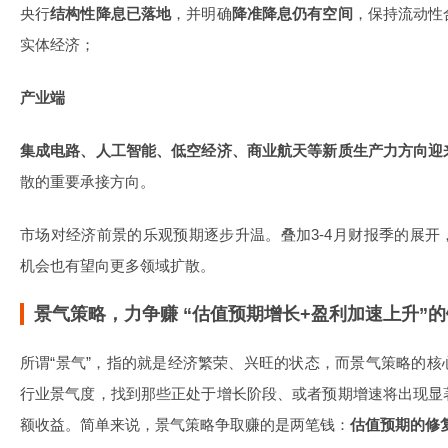
央行
结构性降息已落地
，并明确
降准降息仍有空间
，保持流动性
实体经济；
产业端
集成电路、人工智能、低空经济、商业航天等新质生产力方向迎
散的重要承接方向。
市场对经济前景的乐观预期逐步升温。叠加3-4月财报季的展
机会也有望向更多领域扩散。
景气策略，力争赚 “估值预期增长+盈利加速上升”的
所谓“景气”，指的就是经济繁荣、兴旺的状态，而景气策略的
行业景气度，找到那些正处于增长阶段、或者预期增速将出现显
额收益。简单来说，景气策略争取赚的是两笔钱：
估值预期的修