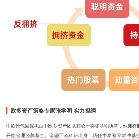
欧多资产策略专家张学明 实力担纲
中欧景气回报拟由中欧多资产团队核心干将张学明执掌，他拥有
开始管理公募基金。金融工程科班出身，历任中泰资管对冲基