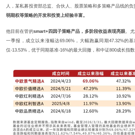
人，某私募投资部总监、合伙人、股票策略和多策略产品线的负
弱期权等策略的开发和投资上经验丰富。
他目前在管的
smart+四因子策略产品，多阶段收益表现亮眼
。尤
一季报，成立以来涨幅达69.06%，大幅跑赢同期47.32%
仅-13.53%，优于同期基准-16%的最大回撤，和中证800成长指数