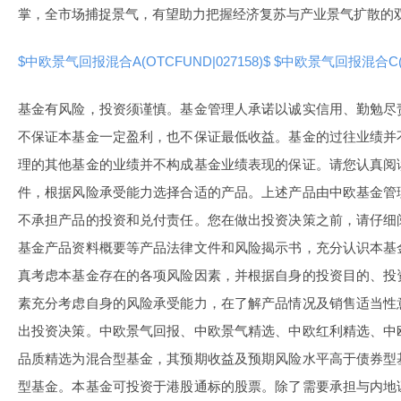
掌，全市场捕捉景气，有望助力把握经济复苏与产业景气扩散的
$中欧景气回报混合A(OTCFUND|027158)$
$中欧景气回报混合C(OT
基金有风险，投资须谨慎。基金管理人承诺以诚实信用、勤勉尽
不保证本基金一定盈利，也不保证最低收益。基金的过往业绩并
理的其他基金的业绩并不构成基金业绩表现的保证。请您认真阅
件，根据风险承受能力选择合适的产品。上述产品由中欧基金管
不承担产品的投资和兑付责任。您在做出投资决策之前，请仔细
基金产品资料概要等产品法律文件和风险揭示书，充分认识本基
真考虑本基金存在的各项风险因素，并根据自身的投资目的、投
素充分考虑自身的风险承受能力，在了解产品情况及销售适当性
出投资决策。中欧景气回报、中欧景气精选、中欧红利精选、中
品质精选为混合型基金，其预期收益及预期风险水平高于债券型
型基金。本基金可投资于港股通标的股票。除了需要承担与内地