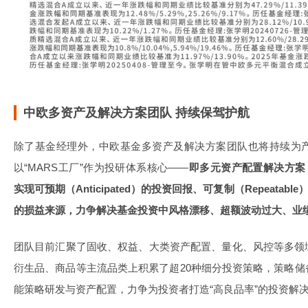
中欧多资产及解决方案团队 持续保驾护航
除了基金经理外，中欧基金多资产及解决方案团队也将持续为
以“MARS工厂”作为投研体系核心——
即多元资产配置解决方案（Mult
实现可预期（Anticipated）的投资回报、可复制（Repeatable
的损益来源，力争解决基金投资中风格漂移、超额波动过大、业
团队目前汇聚了固收、权益、大类资产配置、量化、风控等多领
衍生品、商品等主流品类上积累了超20种细分投资策略，策略
能策略研发与资产配置，力争为投资者打造“高良品率”的投资解