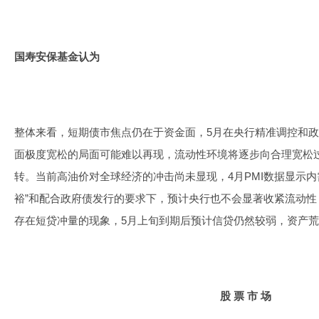
国寿安保基金认为
整体来看，短期债市焦点仍在于资金面，5月在央行精准调控和政
面极度宽松的局面可能难以再现，流动性环境将逐步向合理宽松
转。当前高油价对全球经济的冲击尚未显现，4月PMI数据显示内
裕”和配合政府债发行的要求下，预计央行也不会显著收紧流动性
存在短贷冲量的现象，5月上旬到期后预计信贷仍然较弱，资产
股 票 市 场