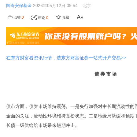
国寿安保基金
2026年05月12日 09:54
北京
点赞
0
收藏
评论
0
在东方财富看资讯行情，选东方财富证券一站式开户交易>>
债 券 市 场
债市方面，债券市场维持震荡。一是央行加强对中长期流动性的
金面的关注，流动性环境维持宽松状态。二是地缘局势缓和预期
长债一级供给给市场带来短期冲击。