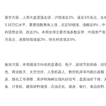
股市方面，上周大盘震荡走强，沪指涨近2%、逼近3月高点。全
3.16万亿水平。重要指数整体上涨，北证50领涨、涨幅近8%，
利逆势走弱、跌近2%。本周全球主要市场多数反弹，中国资产表
月高点，港股恒指涨超2%，恒生科技涨近5%。
板块方面，本周领涨方向依然是通信、电子，延续节前风格，但
色、商业航天、太空光伏、人形机器人、数控机床等均跑出超额
炭、煤化工等调整，美伊和海峡出现向好信号，盘面油价下挫。
备、计算机、建筑材料领涨，石油石化、煤炭、银行、食品饮料