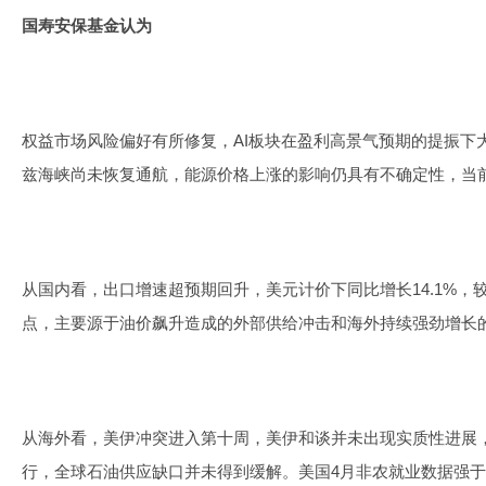
国寿安保基金认为
权益市场风险偏好有所修复，AI板块在盈利高景气预期的提振下
兹海峡尚未恢复通航，能源价格上涨的影响仍具有不确定性，当
从国内看，出口增速超预期回升，美元计价下同比增长14.1%，较3
点，主要源于油价飙升造成的外部供给冲击和海外持续强劲增长
从海外看，美伊冲突进入第十周，美伊和谈并未出现实质性进展
行，全球石油供应缺口并未得到缓解。美国4月非农就业数据强