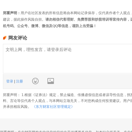
郑重声明：
用户在社区发表的所有信息将由本网站记录保存，仅代表作者个人观点
建议，据此操作风险自担。
请勿相信代客理财、免费荐股和炒股培训等宣传内容，
机号码、公众号、微博、微信及QQ等信息，谨防上当受骗！
网友评论
登录
|
注册
郑重声明： 1.根据《证券法》规定，禁止编造、传播虚假信息或者误导性信息，扰
料、言论等仅代表个人观点，与本网站立场无关，不对您构成任何投资建议。用户
并承担相应风险。
《东方财富社区管理规定》