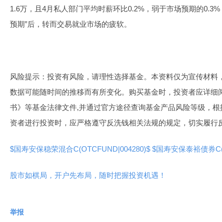
1.6万，且4月私人部门平均时薪环比0.2%，弱于市场预期的0.
预期”后，转而交易就业市场的疲软。
风险提示：投资有风险，请理性选择基金。本资料仅为宣传材料
数据可能随时间的推移而有所变化。购买基金时，投资者应详细
书》等基金法律文件,并通过官方途径查询基金产品风险等级，根
资者进行投资时，应严格遵守反洗钱相关法规的规定，切实履行
$国寿安保稳荣混合C(OTCFUND|004280)$
$国寿安保泰裕债券C(OT
股市如棋局，开户先布局，随时把握投资机遇！
举报