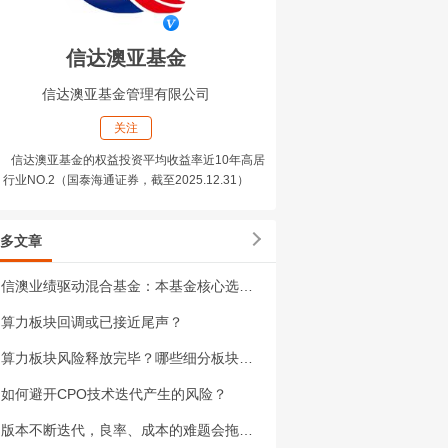
信达澳亚基金
信达澳亚基金管理有限公司
关注
信达澳亚基金的权益投资平均收益率近10年高居
行业NO.2（国泰海通证券，截至2025.12.31）
多文章
信澳业绩驱动混合基金：本基金核心选股逻辑是什么？
算力板块回调或已接近尾声？
算力板块风险释放完毕？哪些细分板块值得关注？
如何避开CPO技术迭代产生的风险？
版本不断迭代，良率、成本的难题会拖垮业绩吗？板块前景如何看？