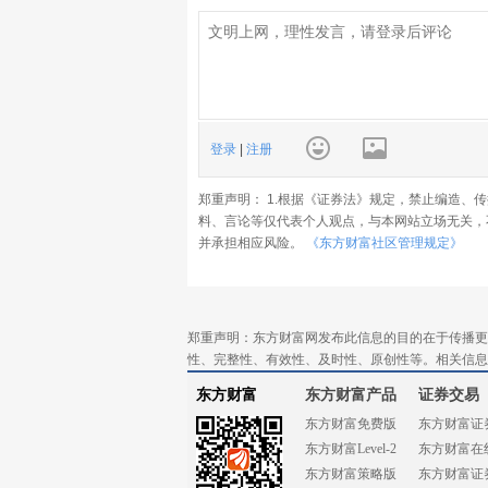
登录
|
注册
郑重声明： 1.根据《证券法》规定，禁止编造、
料、言论等仅代表个人观点，与本网站立场无关，
并承担相应风险。
《东方财富社区管理规定》
郑重声明：东方财富网发布此信息的目的在于传播更
性、完整性、有效性、及时性、原创性等。相关信息
东方财富
东方财富产品
证券交易
东方财富免费版
东方财富证
东方财富Level-2
东方财富在
东方财富策略版
东方财富证