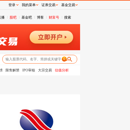
登录
我的菜单
证券交易
基金交易
直播
股吧
基金吧
博客
财富号
搜索
0
榜
限售解禁
IPO审核
大宗交易
估值分析