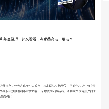
视
频
快和基金经理一起来看看，有哪些亮点、要点？
记录保存，仅代表作者个人观点，与本网站立场无关，不对您构成任何投资
费荐股和炒股培训等宣传内容，远离非法证券活动。请勿添加发言用户的手
上当受骗！