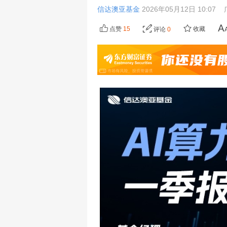
信达澳亚基金
2026年05月12日 10:07
点赞
15
收藏
评论
0