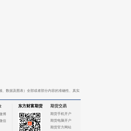
频、数据及图表）全部或者部分内容的准确性、真实
金
东方财富期货
期货交易
期货手机开户
微博
期货电脑开户
微信
期货官方网站