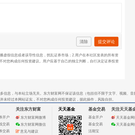
清除
提交评论
传播虚假信息或者误导性信息，扰乱证券市场；2.用户在本社区发表的所有资
不对您构成任何投资建议。用户应基于自己的独立判断，自行决定证券投资
多信息，与本站立场无关。东方财富网不保证该信息（包括但不限于文字、视频、音
并未经过本网站证实，不对您构成任何投资建议，据此操作，风险自担。
关注东方财富
天天基金
基金交易
关注天天基
券开户
基金开户
东方财富网微博
天天基金网
线交易
基金交易
东方财富网微信
天天基金网
券交易
活期宝
意见与建议