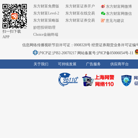
东方财富免费版
东方财富证券开户
东方财富网微博
东方财富Level-2
东方财富在线交易
东方财富网微信
东方财富策略版
东方财富证券交易
意见与建议
妙想投研助理
扫一扫下载
Choice金融终端
APP
信息网络传播视听节目许可证：0908328号 经营证券期货业务许可证编号：91310
沪ICP证:沪B2-20070217
网站备案号:沪ICP备05006054号-11
关于我们
可持续发展
广告服务
供应商平台