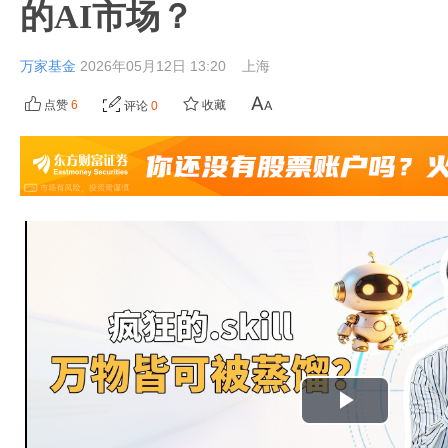
的AI市场？
万家基金
2026年05月12日 13:20
上海
点赞
6
收藏
评论
0
播