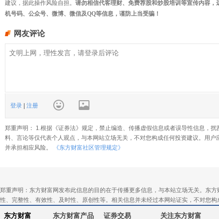
建议，据此操作风险自担。
请勿相信代客理财、免费荐股和炒股培训等宣传内容，
机号码、公众号、微博、微信及QQ等信息，谨防上当受骗！
网友评论
登录
|
注册
郑重声明： 1.根据《证券法》规定，禁止编造、传播虚假信息或者误导性信息，扰
料、言论等仅代表个人观点，与本网站立场无关，不对您构成任何投资建议。用户
并承担相应风险。
《东方财富社区管理规定》
郑重声明：东方财富网发布此信息的目的在于传播更多信息，与本站立场无关。东方
性、完整性、有效性、及时性、原创性等。相关信息并未经过本网站证实，不对您构
东方财富
东方财富产品
证券交易
关注东方财富