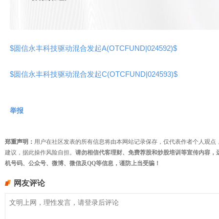
$圆信永丰科技驱动混合发起A(OTCFUND|024592)$
$圆信永丰科技驱动混合发起C(OTCFUND|024593)$
举报
郑重声明：
用户在社区发表的所有信息将由本网站记录保存，仅代表作者个人观点
建议，据此操作风险自担。
请勿相信代客理财、免费荐股和炒股培训等宣传内容，
机号码、公众号、微博、微信及QQ等信息，谨防上当受骗！
网友评论