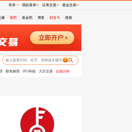
登录
我的菜单
证券交易
基金交易
直播
股吧
基金吧
博客
财富号
搜索
0
榜
限售解禁
IPO审核
大宗交易
估值分析