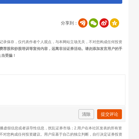
分享到：
记录保存，仅代表作者个人观点，与本网站立场无关，不对您构成任何投资
费荐股和炒股培训等宣传内容，远离非法证券活动。请勿添加发言用户的手
上当受骗！
清除
提交评论
传播虚假信息或者误导性信息，扰乱证券市场；2.用户在本社区发表的所有资
不对您构成任何投资建议。用户应基于自己的独立判断，自行决定证券投资