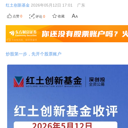
红土创新基金
2026年05月12日 17:01
广东
点赞
0
收藏
评论
0
炒股第一步，先开个股票账户