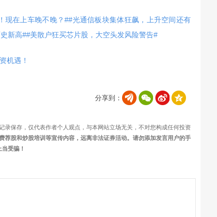
！现在上车晚不晚？#
#光通信板块集体狂飙，上升空间还有
历史新高#
#美散户狂买芯片股，大空头发风险警告#
资机遇！
分享到：
记录保存，仅代表作者个人观点，与本网站立场无关，不对您构成任何投资
费荐股和炒股培训等宣传内容，远离非法证券活动。请勿添加发言用户的手
上当受骗！