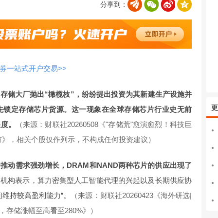
分享到：
券一站式开户交易>>
存储大厂抛出“橄榄枝”，纷纷提出投资为其新建生产设施并
更
先锁定存储芯片货源。这一现象在全球存储芯片行业史无前
程度。
（来源：财联社20260508《"存储荒"愈演愈烈！科技巨
有》，相关个股仅作列示，不构成任何投资建议）
推动需求强劲增长，DRAM和NAND两种芯片的供应出现了
。
机构表示，算力密集型人工智能代理的兴起以及长期供应协
间维持较高盈利能力”。
（来源：财联社20260423《海外研选|
，存储涨幅至高看至280%》）