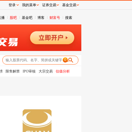
登录
我的菜单
证券交易
基金交易
直播
股吧
基金吧
博客
财富号
搜索
0
榜
限售解禁
IPO审核
大宗交易
估值分析