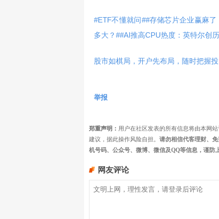
#ETF不懂就问#
#存储芯片企业赢麻了
多大？#
#AI推高CPU热度：英特尔创
股市如棋局，开户先布局，随时把握投
举报
郑重声明：
用户在社区发表的所有信息将由本网站
建议，据此操作风险自担。
请勿相信代客理财、免
机号码、公众号、微博、微信及QQ等信息，谨防
网友评论