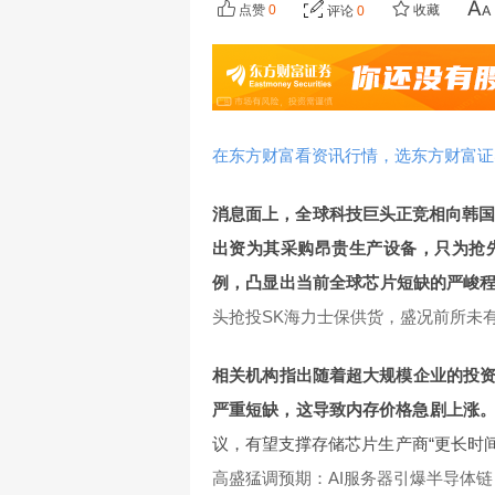
点赞
0
收藏
评论
0
在东方财富看资讯行情，选东方财富证
消息面上，全球科技巨头正竞相向韩国
出资为其采购昂贵生产设备，只为抢
例，凸显出当前全球芯片短缺的严峻
头抢投SK海力士保供货，盛况前所未
相关机构指出随着超大规模企业的投资
严重短缺，这导致内存价格急剧上涨
议，有望支撑存储芯片生产商“更长时
高盛猛调预期：AI服务器引爆半导体链