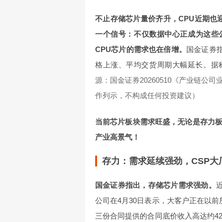
不止存储芯片量价齐升，CPU近期也
一个信号：不仅数据中心正成为这些公
CPU芯片的需求也在倍增。
国金证券指
格上涨、平均交货周期大幅延长。据称，
源：国金证券20260510《产业链
作列示，不构成任何投资建议）
当前芯片板块需求旺盛，无论是存力
产业高景气！
存力：需求延续强劲，CSP大
国金证券指出，存储芯片需求强劲。
公司在4月30日表示，大客户正在以
三份合同提供的合同底价收入高达约42