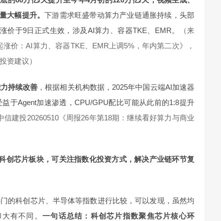
耗量大幅提升。
下游需求旺盛带动算力产业链通胀持续，头部
价于9日正式生效，涉及AI算力、容器TKE、EMR。
（来
日起涨价：AI算力、容器TKE、EMR上调5%，年内第二次》，
投资建议）
能力持续改善
，根据相关机构数据，2025年中国云端AI加速器
于Agent加速渗透，CPU/GPU配比可能从此前的1:8提升
信建投20260510《周报26年第18期：继续看好算力与商业
的科创芯片板块，可关注指数化投资方式，解决产业链环节复
热门的科创芯片、半导体等指数进行比较，可以发现，虽然均
却大有不同。
一句话总结：科创芯片指数聚焦芯片核心环