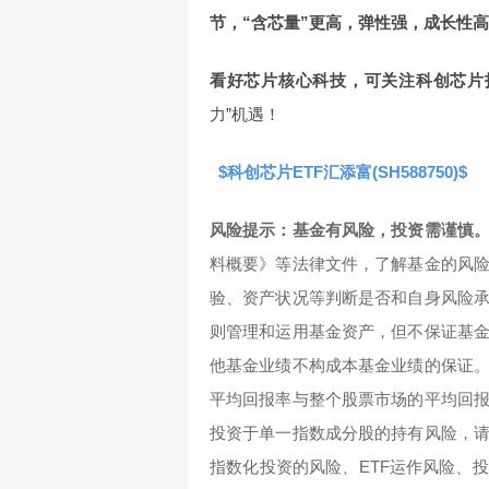
节，“含芯量”更高，弹性强，成长性
看好芯片核心科技，可关注科创芯片
力”机遇！
$科创芯片ETF汇添富(SH588750)$
风险提示：基金有风险，投资需谨慎
料概要》等法律文件，了解基金的风
验、资产状况等判断是否和自身风险
则管理和运用基金资产，但不保证基
他基金业绩不构成本基金业绩的保证
平均回报率与整个股票市场的平均回
投资于单一指数成分股的持有风险，
指数化投资的风险、ETF运作风险、