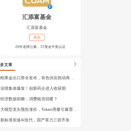
汇添富基金
汇添富基金
关注
20年老牌公募，37座金牛奖认证
多文章
刚果金出口禁令发布，有色供应扰动再升级
业绩集体爆发！创新药企进入收获期
经济数据前瞻：消费能否回暖？
大模型龙头预告涨价，Token用量引爆需求洪峰
新标准加速AI迭代，国产算力三箭齐发