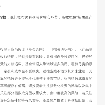
高。
指数
，低门槛布局科创芯片核心环节，高效把握“新质生产
。
投资人应当阅读《基金合同》、《招募说明书》、《产品资
险收益特征，特别是特有风险，并根据自身投资目的、投资经
承受能力相适应。基金管理人承诺以诚实信用、谨慎尽责的原
金一定盈利或本金不受损失。过往业绩不预示其未来业绩，其
。标的指数并不能完全代表整个股票市场。标的指数成份股的
报率可能存在偏离。请投资者关注指数化投资的风险以及集中
请关注部分指数成分股权重较大、集中度较高的风险，请关注
投资特定品种的特有风险等。基金资产投资于科创板股票，会