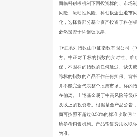
面临科创板机制下因投资标的、市场
风险、流动性风险、科创板企业退市
化，选择将部分基金资产投资于科创
必然投资于科创板股票。
中证系列指数由中证指数有限公司（"
方。中证对于标的指数的实时性、准
保，不因标的指数的任何延迟、缺失
踪标的指数的产品不作任何担保、背
并不能完全代表整个股票市场。标的
在偏离。上述基金属于中高风险等级(R
及以上的投资者。根据基金产品公告，
商可按照不超过0.50%的标准收取
请参考销售机构。产品销售费用收取
为准。