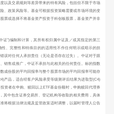
制度以及交易规则等差异带来的特有风险，包括但不限于市场
风险、政策风险等。基金可根据投资策略需要或市场环境的变
板股票或选择不将基金资产投资于科创板股票，基金资产并非
中证")编制和计算，其所有权归属中证及／或其指定的第三
确性、完整性和特殊目的的适用性不作任何明示或暗示的担
或错误对任何人承担责任（无论是否存在过失）。中证对于跟
书、销售或推广，中证不承担与此相关的任何责任。标的指数
指数成份股的平均回报率与整个股票市场的平均回报率可能存
4)产品，适合经客户风险承受等级测评后结果为进取型(C4)
投资者在申购、赎回以上ETF基金份额时，申购赎回代理券
佣金，其中包含证券交易所、登记机构等收取的相关费用，具体
标准将根据法律法规及监管政策适时调整，以届时管理人公告