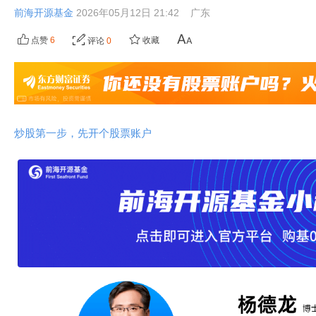
前海开源基金
2026年05月12日 21:42
广东
点赞
6
收藏
评论
0
炒股第一步，先开个股票账户