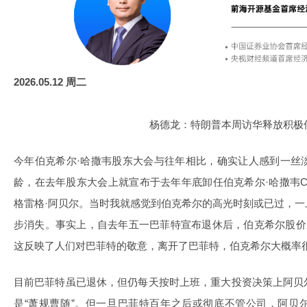
2026.05.12 周二
杨德龙：特朗普本周访华释放积极
今年伯克希尔·哈撒韦股东大会与往年相比，确实让人感到一丝
龄，在去年股东大会上就宣布于去年年底卸任伯克希尔·哈撒韦
格雷格·阿贝尔。当时我就感觉到伯克希尔的高光时刻或已过，
步消失。事实上，自去年五一巴菲特宣布退休后，伯克希尔股价跑
这反映了人们对巴菲特的敬意，离开了巴菲特，伯克希尔大概率
目前巴菲特虽已退休，但仍每天按时上班，重大投资决策上阿贝
是“萧规曹随”。但一旦巴菲特百年之后或彻底不管公司，阿贝