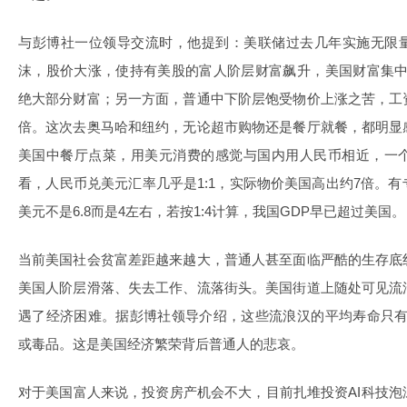
与彭博社一位领导交流时，他提到：美联储过去几年实施无限量
沫，股价大涨，使持有美股的富人阶层财富飙升，美国财富集中
绝大部分财富；另一方面，普通中下阶层饱受物价上涨之苦，工
倍。这次去奥马哈和纽约，无论超市购物还是餐厅就餐，都明显
美国中餐厅点菜，用美元消费的感觉与国内用人民币相近，一
看，人民币兑美元汇率几乎是1:1，实际物价美国高出约7倍。
美元不是6.8而是4左右，若按1:4计算，我国GDP早已超过美国。
当前美国社会贫富差距越来越大，普通人甚至面临严酷的生存底
美国人阶层滑落、失去工作、流落街头。美国街道上随处可见流
遇了经济困难。据彭博社领导介绍，这些流浪汉的平均寿命只有
或毒品。这是美国经济繁荣背后普通人的悲哀。
对于美国富人来说，投资房产机会不大，目前扎堆投资AI科技