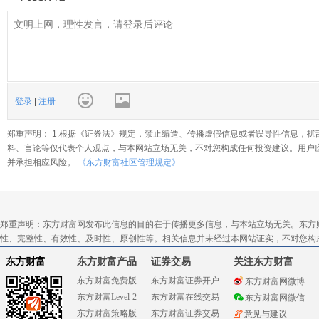
登录
|
注册
郑重声明： 1.根据《证券法》规定，禁止编造、传播虚假信息或者误导性信息，扰
料、言论等仅代表个人观点，与本网站立场无关，不对您构成任何投资建议。用户
并承担相应风险。
《东方财富社区管理规定》
郑重声明：东方财富网发布此信息的目的在于传播更多信息，与本站立场无关。东方
性、完整性、有效性、及时性、原创性等。相关信息并未经过本网站证实，不对您构
东方财富
东方财富产品
证券交易
关注东方财富
东方财富免费版
东方财富证券开户
东方财富网微博
东方财富Level-2
东方财富在线交易
东方财富网微信
东方财富策略版
东方财富证券交易
意见与建议