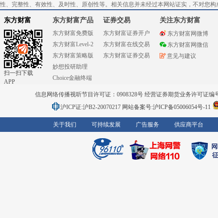
性、完整性、有效性、及时性、原创性等。相关信息并未经过本网站证实，不对您构
东方财富
东方财富产品
证券交易
关注东方财富
东方财富免费版
东方财富证券开户
东方财富网微博
东方财富Level-2
东方财富在线交易
东方财富网微信
东方财富策略版
东方财富证券交易
意见与建议
妙想投研助理
扫一扫下载
Choice金融终端
APP
信息网络传播视听节目许可证：0908328号 经营证券期货业务许可证编号：91310
沪ICP证:沪B2-20070217
网站备案号:沪ICP备05006054号-11
关于我们
可持续发展
广告服务
供应商平台