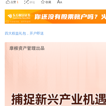
点赞
1
收藏
评论
四大权益礼包，开户即送