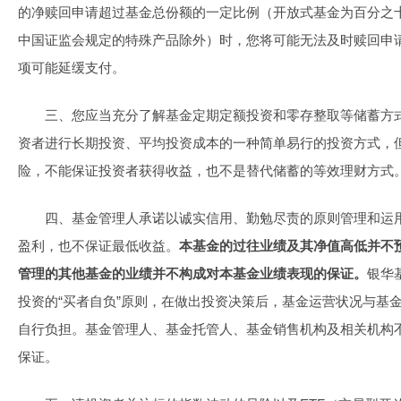
的净赎回申请超过基金总份额的一定比例（开放式基金为百分之
中国证监会规定的特殊产品除外）时，您将可能无法及时赎回申
项可能延缓支付。
三、您应当充分了解基金定期定额投资和零存整取等储蓄方
资者进行长期投资、平均投资成本的一种简单易行的投资方式，
险，不能保证投资者获得收益，也不是替代储蓄的等效理财方式
四、基金管理人承诺以诚实信用、勤勉尽责的原则管理和运
盈利，也不保证最低收益。
本基金的过往业绩及其净值高低并不
管理的其他基金的业绩并不构成对本基金业绩表现的保证。
银华
投资的“买者自负”原则，在做出投资决策后，基金运营状况与基
自行负担。基金管理人、基金托管人、基金销售机构及相关机构
保证。