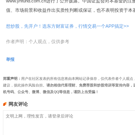
www.yhfund.com.cn进行了公开披露。中国证监会对本基
值、市场前景和收益作出实质性判断或保证，也不表明投资于本
想炒股，先开户！选东方财富证券，行情交易一个APP搞定>>
作者声明：个人观点，仅供参考
举报
郑重声明：
用户在社区发表的所有信息将由本网站记录保存，仅代表作者个人观点
建议，据此操作风险自担。
请勿相信代客理财、免费荐股和炒股培训等宣传内容，
机号码、公众号、微博、微信及QQ等信息，谨防上当受骗！
网友评论