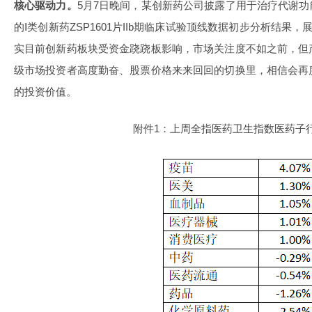
核心驱动力。
5月7日晚间，某创新药公司披露了用于治疗代谢功
的Ⅰ类创新药ZSP1601片IIb期临床试验顶线数据初步分析结果，
实目前创新药板块受资金跷跷板影响，市场关注度不如之前，但
级市场投资者高度勤奋、股票价格来来回回的切换里，相信会再
的投资价值。
附件1：上周全指医药卫生指数医药子