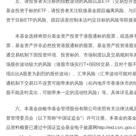
五、请投资者关注标的指数波动的风险以及ETF（交易型开
基金投资于标的ETF，请投资者关注联接基金跟踪偏离风险、与目
资于目标ETF的风险、跟踪误差控制未达约定目标的风险等联接
本基金选择将部分基金资产投资于港股通标的股票，或选择
票，基金资产并非必然投资港股通标的股票。基金资产投资港股
通交易机制下因投资环境、投资标的、市场制度以及交易规则等
场股价波动较大的风险（港股市场实行T+0回转交易，且对个股
现出比A股更为剧烈的股价波动）、汇率风险（汇率波动可能对
通机制下交易日不连贯可能带来的风险（在内地开市香港休市的
股不能及时卖出，可能带来一定的流动性风险）等。具体详见基金
六、本基金由银华基金管理股份有限公司依照有关法律法规
督管理委员会（以下简称“中国证监会”）许可注册。本基金的基
品资料概要已通过中国证监会基金电子披露网http://eid.csrc.gov.