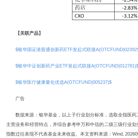
【关联产品】
$银华国证港股通创新药ETF发起式联接A(OTCFUND|023929
$银华中证创新药产业ETF发起式联接A(OTCFUND|012781)
$银华医疗健康量化优选A(OTCFUND|005237)$
广告
数据来源：银华基金，以上子行业划分标准，选取全指医药
主营业务和经营特点，并综合参考申万和中信的二级三级行业划
指数过往表现不代表基金未来收益。本文资料来源：Wind, 202605