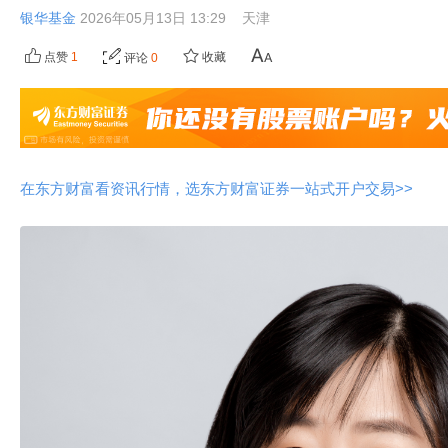
银华基金
2026年05月13日 13:29
天津
点赞
1
收藏
评论
0
在东方财富看资讯行情，选东方财富证券一站式开户交易>>