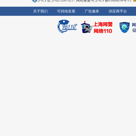
沪ICP证:沪B2-20070217
网站备案号:沪ICP备05006054号-11
关于我们
可持续发展
广告服务
供应商平台