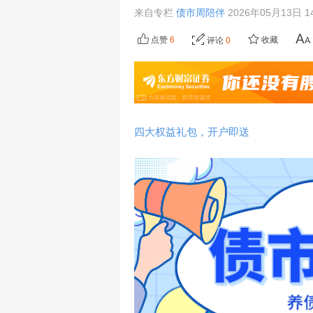
来自专栏
债市周陪伴
2026年05月13日 1
点赞
6
收藏
评论
0
四大权益礼包，开户即送