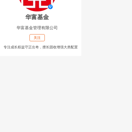
华富基金
华富基金管理有限公司
关注
专注成长权益守正出奇，擅长固收增强大类配置