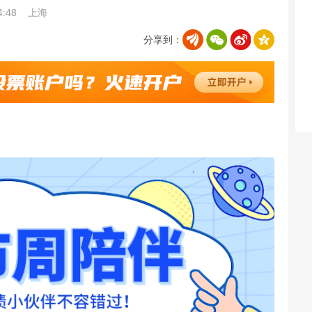
4:48
上海
分享到：