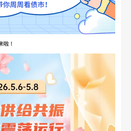
陪伴来啦！