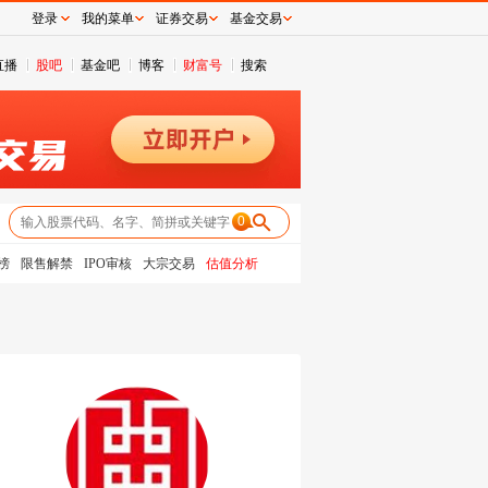
登录
我的菜单
证券交易
基金交易
直播
股吧
基金吧
博客
财富号
搜索
0
榜
限售解禁
IPO审核
大宗交易
估值分析