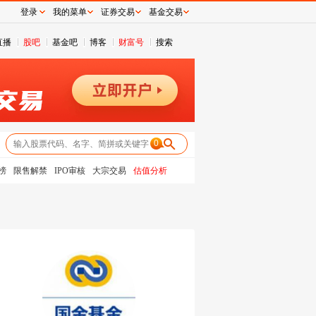
登录
我的菜单
证券交易
基金交易
直播
股吧
基金吧
博客
财富号
搜索
0
榜
限售解禁
IPO审核
大宗交易
估值分析