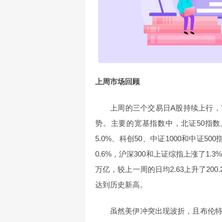
上周市场回顾
上周的三个交易日A股持续上行
势。主要的宽基指数中，北证50指数上
5.0%、科创50、中证1000和中证
0.6%，沪深300和上证综指上涨了1.
万亿，较上一周的日均2.63上升了200
达到历史新高。
虽然美伊冲突出现波折，且布伦