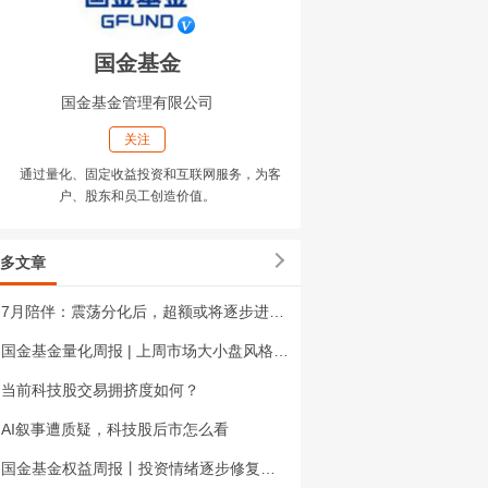
国金基金
国金基金管理有限公司
关注
通过量化、固定收益投资和互联网服务，为客
户、股东和员工创造价值。
多文章
7月陪伴：震荡分化后，超额或将逐步进入修复阶段
国金基金量化周报 | 上周市场大小盘风格延续分化，多数大盘宽基指数收跌
当前科技股交易拥挤度如何？
AI叙事遭质疑，科技股后市怎么看
国金基金权益周报丨投资情绪逐步修复，布局出口链与非银板块