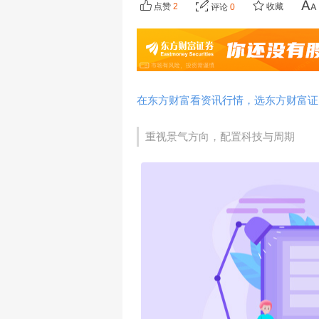
点赞
2
收藏
评论
0
在东方财富看资讯行情，选东方财富证
重视景气方向，配置科技与周期