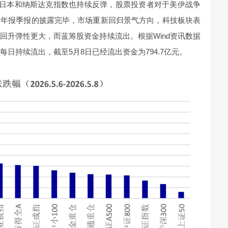
、日本和纳斯达克指数也持续反弹，股票投资者对于美伊战争
着年报季报的披露完毕，市场重新回归景气方向，科技板块表
回升弹性更大，而蓝筹股资金持续流出。根据Wind资讯数据
F每日持续流出，截至5月8日已经流出资金为794.7亿元。