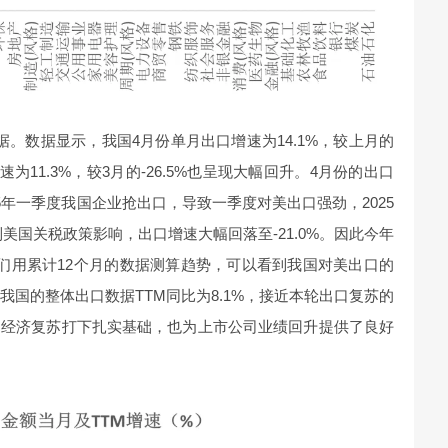
。数据显示，我国4月份单月出口增速为14.1%，较上月的
为11.3%，较3月的-26.5%也呈现大幅回升。4月份的出口
5年一季度我国企业抢出口，导致一季度对美出口强劲，2025
到美国关税政策影响，出口增速大幅回落至-21.0%。因此今年
们用累计12个月的数据测算趋势，可以看到我国对美出口的
而我国的整体出口数据TTM同比为8.1%，接近本轮出口复苏的
的经济复苏打下扎实基础，也为上市公司业绩回升提供了良好