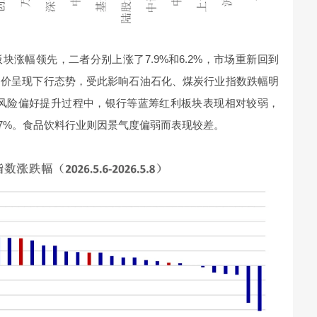
涨幅领先，二者分别上涨了7.9%和6.2%，市场重新回到
油价呈现下行态势，受此影响石油石化、煤炭行业指数跌幅明
，在风险偏好提升过程中，银行等蓝筹红利板块表现相对较弱，
.7%。食品饮料行业则因景气度偏弱而表现较差。