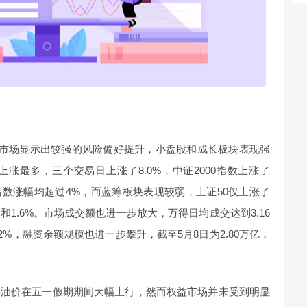
，市场显示出较强的风险偏好提升，小盘股和成长板块表现强
涨最多，三个交易日上涨了8.0%，中证2000指数上涨了
500指数涨幅均超过4%，而蓝筹板块表现较弱，上证50仅上涨了
3%和1.6%。市场成交额也进一步放大，万得日均成交达到3.16
.2%，融资余额规模也进一步攀升，截至5月8日为2.80万亿，
特油价在五一假期期间大幅上行，然而权益市场并未受到明显