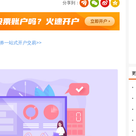
分享到：
券一站式开户交易>>
更