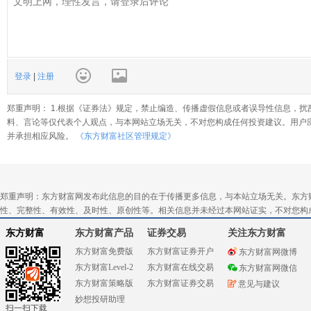
登录
|
注册
郑重声明： 1.根据《证券法》规定，禁止编造、传播虚假信息或者误导性信息，扰
料、言论等仅代表个人观点，与本网站立场无关，不对您构成任何投资建议。用户
并承担相应风险。
《东方财富社区管理规定》
郑重声明：东方财富网发布此信息的目的在于传播更多信息，与本站立场无关。东方
性、完整性、有效性、及时性、原创性等。相关信息并未经过本网站证实，不对您构
东方财富
东方财富产品
证券交易
关注东方财富
东方财富免费版
东方财富证券开户
东方财富网微博
东方财富Level-2
东方财富在线交易
东方财富网微信
东方财富策略版
东方财富证券交易
意见与建议
妙想投研助理
扫一扫下载