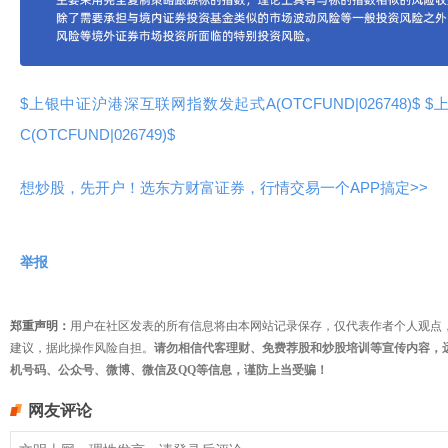
$上银中证沪港深互联网指数发起式A(OTCFUND|026748)$
$
C(OTCFUND|026749)$
想炒股，先开户！选东方财富证券，行情交易一个APP搞定>>
举报
郑重声明：
用户在社区发表的所有信息将由本网站记录保存，仅代表作者个人观点
建议，据此操作风险自担。
请勿相信代客理财、免费荐股和炒股培训等宣传内容，
机号码、公众号、微博、微信及QQ等信息，谨防上当受骗！
网友评论