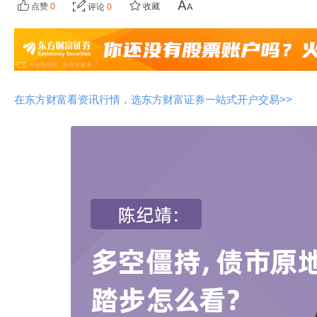
点赞
0
收藏
评论
0
在东方财富看资讯行情，选东方财富证券一站式开户交易>>