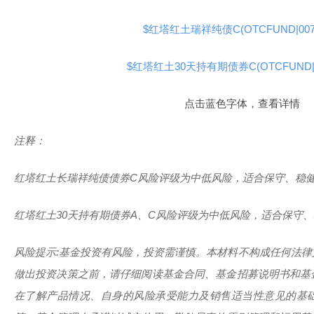
$红塔红土瑞祥纯债C(OTCFUND|0079
$红塔红土30天持有期债券C(OTCFUND|02
点击蓝色字体，查看详情
注释：
红塔红土长瑞祥纯债债券C风险评级为中低风险，适合保守、稳
红塔红土30天持有期债券A、C风险评级为中低风险，适合保守
风险提示:基金投资有风险，投资需谨慎。本材料不构成任何法
做出投资决策之前，请仔细阅读基金合同、基金招募说明书和基
在了解产品情况、自身的风险承受能力及销售适当性意见的基