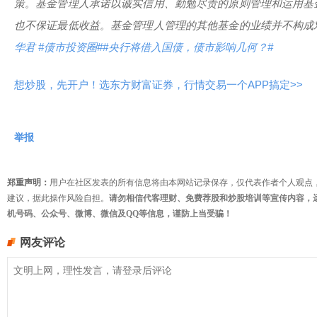
策。基金管理人承诺以诚实信用、勤勉尽责的原则管理和运用基
也不保证最低收益。基金管理人管理的其他基金的业绩并不构成
华君
#债市投资圈#
#央行将借入国债，债市影响几何？#
想炒股，先开户！选东方财富证券，行情交易一个APP搞定>>
举报
郑重声明：
用户在社区发表的所有信息将由本网站记录保存，仅代表作者个人观点
建议，据此操作风险自担。
请勿相信代客理财、免费荐股和炒股培训等宣传内容，
机号码、公众号、微博、微信及QQ等信息，谨防上当受骗！
网友评论