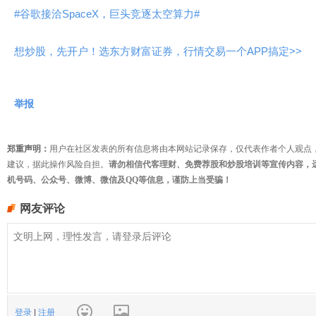
#谷歌接洽SpaceX，巨头竞逐太空算力#
想炒股，先开户！选东方财富证券，行情交易一个APP搞定>>
举报
郑重声明：
用户在社区发表的所有信息将由本网站记录保存，仅代表作者个人观点
建议，据此操作风险自担。
请勿相信代客理财、免费荐股和炒股培训等宣传内容，
机号码、公众号、微博、微信及QQ等信息，谨防上当受骗！
网友评论
登录
|
注册