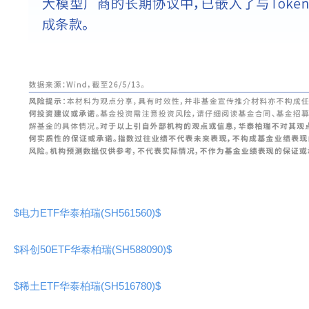
$电力ETF华泰柏瑞(SH561560)$
$科创50ETF华泰柏瑞(SH588090)$
$稀土ETF华泰柏瑞(SH516780)$