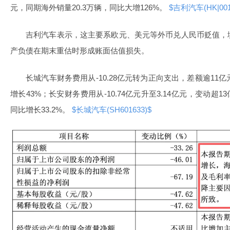
元，同期海外销量20.3万辆，同比大增126%。
$吉利汽车(HK|001
吉利汽车表示，这主要系欧元、美元等外币兑人民币贬值，
产负债在期末重估时形成账面估值损失。
长城汽车财务费用从-10.28亿元转为正向支出，差额逾11
增长43%；长安财务费用从-10.74亿元升至3.14亿元，变动超1
同比增长33.2%。
$长城汽车(SH601633)$