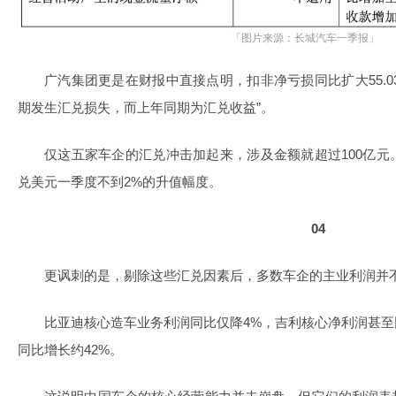
「图片来源：长城汽车一季报」
广汽集团更是在财报中直接点明，扣非净亏损同比扩大55.0
期发生汇兑损失，而上年同期为汇兑收益”。
仅这五家车企的汇兑冲击加起来，涉及金额就超过100亿
兑美元一季度不到2%的升值幅度。
04
更讽刺的是，剔除这些汇兑因素后，多数车企的主业利润并
比亚迪核心造车业务利润同比仅降4%，吉利核心净利润甚至
同比增长约42%。