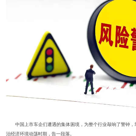
中国上市车企们遭遇的集体困境，为整个行业敲响了警钟，
治经济环境动荡时期，告一段落。