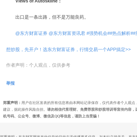
Views of Autoskline：
出口是一条出路，但不是万能良药。
@东方财富证券
@东方财富资讯君
#强势机会#
#热点解析#
#
想炒股，先开户！选东方财富证券，行情交易一个APP搞定>>
作者声明：个人观点，仅供参考
举报
郑重声明：
用户在社区发表的所有信息将由本网站记录保存，仅代表作者个人观点
建议，据此操作风险自担。
请勿相信代客理财、免费荐股和炒股培训等宣传内容，
机号码、公众号、微博、微信及QQ等信息，谨防上当受骗！