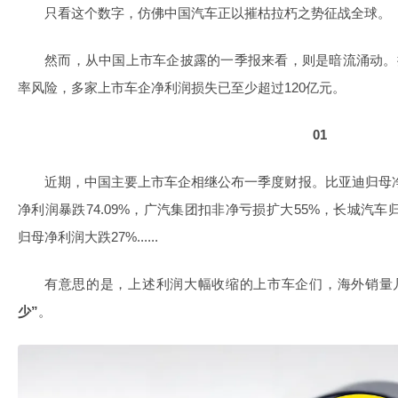
只看这个数字，仿佛中国汽车正以摧枯拉朽之势征战全球。
然而，从中国上市车企披露的一季报来看，则是暗流涌动。
率风险，多家上市车企净利润损失已至少超过120亿元。
01
近期，中国主要上市车企相继公布一季度财报。比亚迪归母净利
净利润暴跌74.09%，广汽集团扣非净亏损扩大55%，长城汽车归
归母净利润大跌27%......
有意思的是，上述利润大幅收缩的上市车企们，海外销量
少”
。