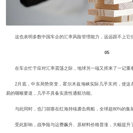
这也表明多数中国车企的汇率风险管理能力，远远跟不上它
05
在车企忙于应对汇率震荡之际，地球另一端又挥来了一记重
2月底，中东局势突变，霍尔木兹海峡实际几乎关闭，使这
易的咽喉要道，几乎不具备实质性通航功能。
与此同时，也门胡塞在红海持续袭击商船，全球超80%的集
受此影响，战争险与运费飙升、原材料价格普涨，大幅提升