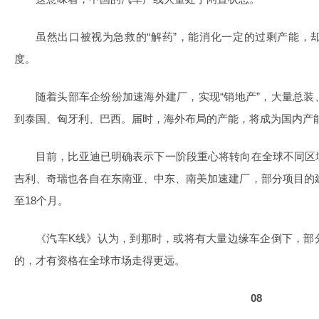
虽然出口被视为急救的“解药”，能消化一定的过剩产能，
度。
随着头部车企纷纷加速海外建厂，实现“销地产”，大量总
到泰国、匈牙利、巴西。届时，海外布局的产能，将成为国内产能
目前，比亚迪已明确表示下一阶段重心将转向在全球不同区
吉利、奇瑞也各自在东南亚、中东、南美加速建厂，部分项目的建
至18个月。
《汽车K线》认为，到那时，或将有大量边缘车企倒下，部
的，才有资格在全球市场走得更远。
08