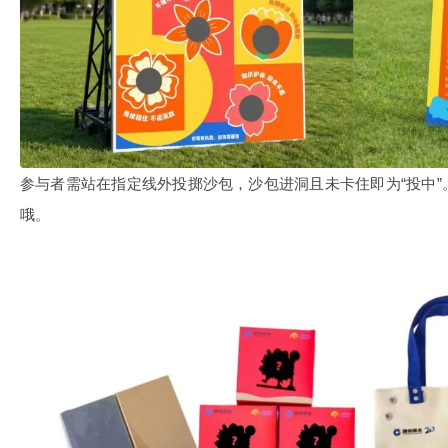
参与者需站在指定线外投掷沙包，沙包进洞且未卡住即为“投中
哦。