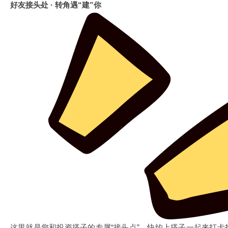
好友接头处 · 转角遇“建”你
这里就是您和投资搭子的专属“接头点”。快约上搭子一起来打