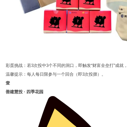
彩蛋挑战：若3次投中3个不同的洞口，即触发“财富全垒打”成就
温馨提示：每人每日限参与一个回合（即3次投掷）。
壹
善建慧投 · 四季花园