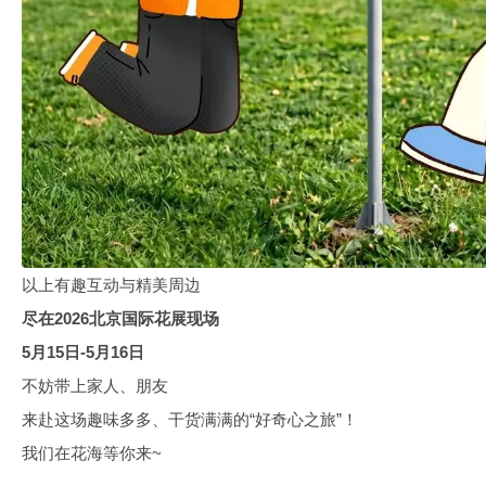
以上有趣互动与精美周边
尽在2026北京国际花展现场
5月15日-5月16日
不妨带上家人、朋友
来赴这场趣味多多、干货满满的“好奇心之旅”！
我们在花海等你来~