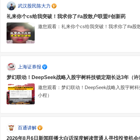
武汉股民陈大力
礼来你个cs给我突破！我求你了#a股散户联盟#创新药
邀您观看：礼来你个cs给我突破！我求你了#a股
上海证券报
梦幻联动！DeepSeek战略入股宇树科技锁定期长达3年（
邀您观看：梦幻联动！DeepSeek战略入股宇树
小程）
百通讲解
2026年8月6日新闻联播大白话深度解读普通人寻找投资机会