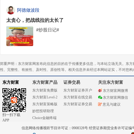
阿德做波段
太贪心，把战线拉的太长了
#炒股日记#
郑重声明：东方财富网发布此信息的目的在于传播更多信息，与本站立场无关。东方
性、完整性、有效性、及时性、原创性等。相关信息并未经过本网站证实，不对您构
东方财富
东方财富产品
证券交易
关注东方财富
东方财富免费版
东方财富证券开户
东方财富网微博
东方财富Level-2
东方财富在线交易
东方财富网微信
东方财富策略版
东方财富证券交易
意见与建议
妙想投研助理
扫一扫下载
Choice金融终端
APP
信息网络传播视听节目许可证：0908328号 经营证券期货业务许可证编号：91310