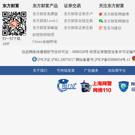
东方财富
东方财富产品
证券交易
关注东方财富
东方财富免费版
东方财富证券开户
东方财富网微博
东方财富Level-2
东方财富在线交易
东方财富网微信
东方财富策略版
东方财富证券交易
意见与建议
妙想投研助理
扫一扫下载
Choice金融终端
APP
信息网络传播视听节目许可证：0908328号 经营证券期货业务许可证编号：91310
沪ICP证:沪B2-20070217
网站备案号:沪ICP备05006054号-11
关于我们
可持续发展
广告服务
供应商平台