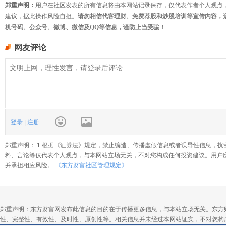
郑重声明：
用户在社区发表的所有信息将由本网站记录保存，仅代表作者个人观点
建议，据此操作风险自担。
请勿相信代客理财、免费荐股和炒股培训等宣传内容，
机号码、公众号、微博、微信及QQ等信息，谨防上当受骗！
网友评论
登录
|
注册
郑重声明： 1.根据《证券法》规定，禁止编造、传播虚假信息或者误导性信息，扰
料、言论等仅代表个人观点，与本网站立场无关，不对您构成任何投资建议。用户
并承担相应风险。
《东方财富社区管理规定》
郑重声明：东方财富网发布此信息的目的在于传播更多信息，与本站立场无关。东方
性、完整性、有效性、及时性、原创性等。相关信息并未经过本网站证实，不对您构