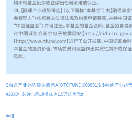
$融通产业趋势臻选股票A(OTCFUND|009891)$
$融通产业趋势臻选
#2030年芯片市场规模或达1.5万亿美元#
举报