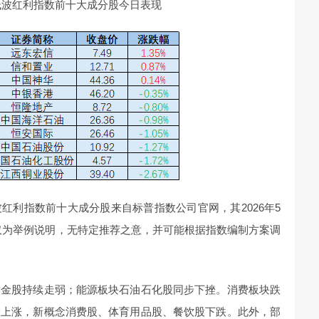
低波红利指数前十大成分股今日表现
红利指数前十大成分股来自标普指数公司官网，其2026年5
股仅为举例说明，无特定推荐之意，并可能根据指数编制方案调
黄金股持续走弱；能源板块石油石化股同步下挫。消费板块跌
股上涨，新概念消费股、体育用品股、餐饮股下跌。此外，部