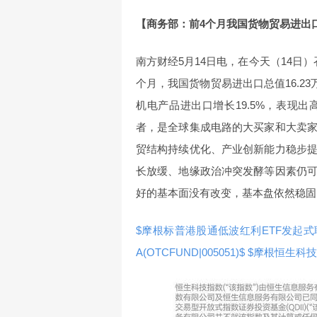
【商务部：前4个月我国货物贸易进出口
南方财经5月14日电，在今天（14日
个月，我国货物贸易进出口总值16.2
机电产品进出口增长19.5%，表现
者，是全球集成电路的大买家和大卖
贸结构持续优化、产业创新能力稳步
长放缓、地缘政治冲突发酵等因素仍
好的基本面没有改变，基本盘依然稳固
$摩根标普港股通低波红利ETF发起式联接C(
A(OTCFUND|005051)$
$摩根恒生科技ET