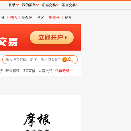
登录
我的菜单
证券交易
基金交易
直播
股吧
基金吧
博客
财富号
搜索
0
榜
限售解禁
IPO审核
大宗交易
估值分析