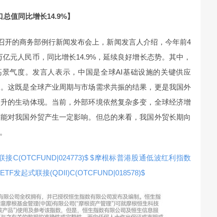
总值同比增长14.9%】
）召开的商务部例行新闻发布会上，新闻发言人介绍，今年前4
3万亿元人民币，同比增长14.9%，延续良好增长态势。其中，
出高景气度。发言人表示，中国是全球AI基础设施的关键供应
家。这既是全球产业周期与市场需求共振的结果，更是我国外
提升的生动体现。当前，外部环境依然复杂多变，全球经济增
可能对我国外贸产生一定影响。但总的来看，我国外贸长期向
。
OTCFUND|024773)$
$摩根标普港股通低波红利指数
F发起式联接(QDII)C(OTCFUND|018578)$