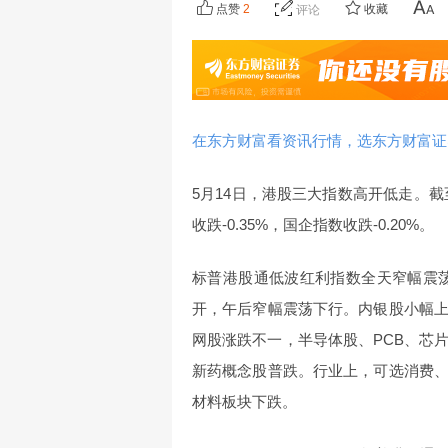
点赞
2
收藏
评论
在东方财富看资讯行情，选东方财富证
5月14日，港股三大指数高开低走。截至收
收跌-0.35%，国企指数收跌-0.20%。
标普港股通低波红利指数全天窄幅震荡
开，午后窄幅震荡下行。内银股小幅
网股涨跌不一，半导体股、PCB、芯
新药概念股普跌。行业上，可选消费
材料板块下跌。