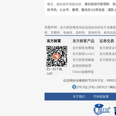
建议，据此操作风险自担。
请勿相信代客理财、免
机号码、公众号、微博、微信及QQ等信息，谨防
郑重声明：东方财富网发布此信息的目的在于传播更
性、完整性、有效性、及时性、原创性等。相关信息
东方财富
东方财富产品
证券交易
东方财富免费版
东方财富证
东方财富Level-2
东方财富在
东方财富策略版
东方财富证
妙想投研助理
扫一扫下载
Choice金融终端
APP
信息网络传播视听节目许可证：0908328号
沪ICP证:沪B2-20070217
网站备
关于我们
可持续发展