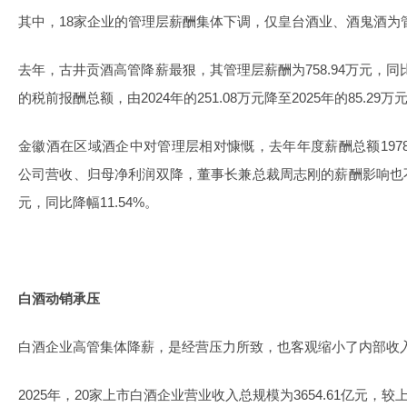
其中，18家企业的管理层薪酬集体下调，仅皇台酒业、酒鬼酒为
去年，古井贡酒高管降薪最狠，其管理层薪酬为758.94万元，同比
的税前报酬总额，由2024年的251.08万元降至2025年的85.29万
金徽酒在区域酒企中对管理层相对慷慨，去年年度薪酬总额1978
公司营收、归母净利润双降，董事长兼总裁周志刚的薪酬影响也不算
元，同比降幅11.54%。
白酒动销承压
白酒企业高管集体降薪，是经营压力所致，也客观缩小了内部收
2025年，20家上市白酒企业营业收入总规模为3654.61亿元，较上