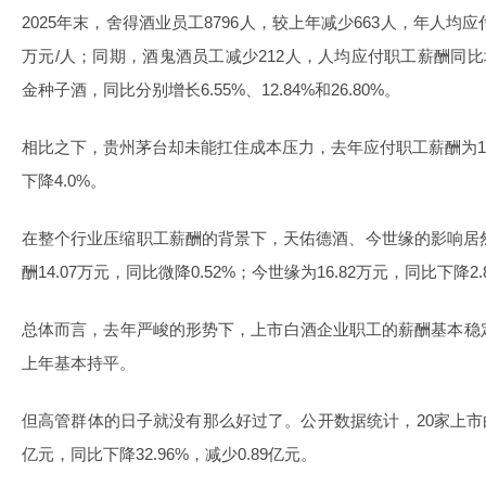
2025年末，舍得酒业员工8796人，较上年减少663人，年人均应付
万元/人；同期，酒鬼酒员工减少212人，人均应付职工薪酬同比
金种子酒，同比分别增长6.55%、12.84%和26.80%。
相比之下，贵州茅台却未能扛住成本压力，去年应付职工薪酬为152.
下降4.0%。
在整个行业压缩职工薪酬的背景下，天佑德酒、今世缘的影响居然
酬14.07万元，同比微降0.52%；今世缘为16.82万元，同比下降2.
总体而言，去年严峻的形势下，上市白酒企业职工的薪酬基本稳
上年基本持平。
但高管群体的日子就没有那么好过了。公开数据统计，20家上市白
亿元，同比下降32.96%，减少0.89亿元。