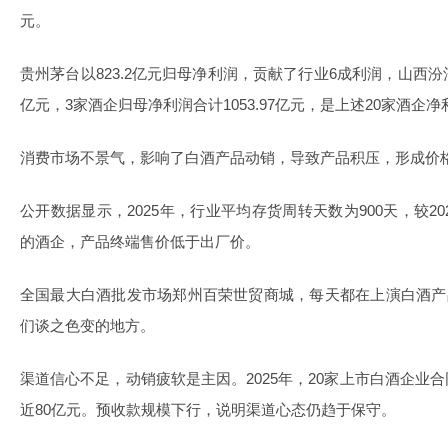
元。
贵州茅台以823.2亿元归母净利润，贡献了行业6成利润，山西
亿元，3家酒企归母净利润合计1053.97亿元，是上述20家酒企
消费市场不景气，影响了白酒产品动销，导致产品积压，形成价
公开数据显示，2025年，行业平均存货周转天数为900天，较20
的酒企，产品终端售价低于出厂价。
全国最大白酒批发市场郑州百荣世贸商城，每天都在上演白酒产
们谈之色变的地方。
渠道信心不足，动销疲软是主因。2025年，20家上市白酒企业合同
近80亿元。预收款规模下行，说明渠道心态仍趋于保守。