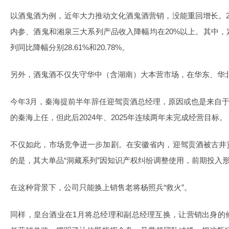
以酒鬼酒为例，近年大力推动文化酒鬼酒营销，没能重回增长。2
内参、酒鬼和湘泉三大系列产品收入降幅均在20%以上。其中
列同比降幅分别28.61%和20.78%。
另外，酒鬼酒不仅失守华中（含湖南）大本营市场，在华东、华
今年3月，秦海提前半年辞任迎驾贡酒总经理，原因或也是来自于经
的秦海上任，但此后2024年、2025年连续两年未完成经营目标。
不仅如此，市场竞争进一步加剧。在安徽省内，迎驾贡酒被古井
的是，其大单品“洞藏系列”因知识产权纠纷调整使用，前期投入
在这种背景下，公司只能换上销售老将杨照兵“救火”。
同样，皇台酒业在1月将总经理和副总经理互换，让营销出身的