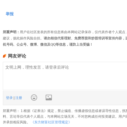
举报
郑重声明：
用户在社区发表的所有信息将由本网站记录保存，仅代表作者个人观点
建议，据此操作风险自担。
请勿相信代客理财、免费荐股和炒股培训等宣传内容，
机号码、公众号、微博、微信及QQ等信息，谨防上当受骗！
网友评论
登录
|
注册
郑重声明： 1.根据《证券法》规定，禁止编造、传播虚假信息或者误导性信息，扰
料、言论等仅代表个人观点，与本网站立场无关，不对您构成任何投资建议。用户
并承担相应风险。
《东方财富社区管理规定》