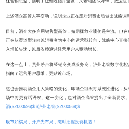
任营销总监，摆明了让他既指挥全盘，又带领团队冲锋，把这瓶“
上述酒企高管人事变动，说明企业正在应对消费市场做出战略调
目前，酒企大多启用销售型高管，短期拯救业绩仍是主流。但在
正在从渠道型转向以消费者为中心的运营型转向，战略中心直接
入增长失速，以后依赖通过经营用户来驱动增长。
在这一点上，贵州茅台将经销商变成服务商，泸州老窖数字化控
指向了运营用户思维，更贴近市场。
这也会推动酒企用人策略的变化，即酒企组织将系统性进化，从
场中将更有话语权。这一变化，也对酒企高管提出了全新要求
酒(SZ000596)$
$泸州老窖(SZ000568)$
股市如棋局，开户先布局，随时把握投资机遇！