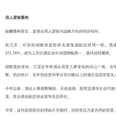
用人逻辑重构
薪酬重构背后，是酒企用人逻辑与战略方向的同步转向。
前几天，47岁的胡晓熹提前辞去酒鬼酒副总经理一职。酒鬼
371.76%，成为上市白酒企业中业绩降幅第一，亟待扭转颓势。
胡晓熹的变动，只是近年来酒企高管人事变动的冰山一角。去
繁。初步统计，去年包括贵州茅台等10家以上的酒企业高管发生
今年以来，酒企人事调整继续。天佑德酒、迎驾贡酒等企业均发
龙、皇台酒业副总张金道等先后辞任。
尽管，这些高管辞任的理由不尽相同，但经营压力是共同的背景