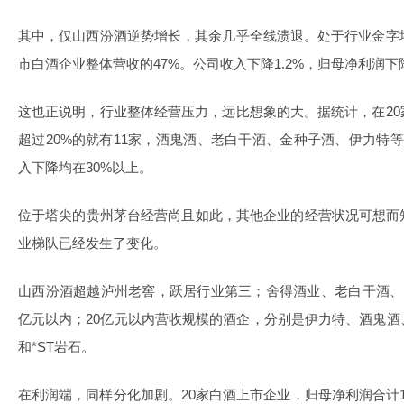
其中，仅山西汾酒逆势增长，其余几乎全线溃退。处于行业金字
市白酒企业整体营收的47%。公司收入下降1.2%，归母净利润下降
这也正说明，行业整体经营压力，远比想象的大。据统计，在2
超过20%的就有11家，酒鬼酒、老白干酒、金种子酒、伊力特
入下降均在30%以上。
位于塔尖的贵州茅台经营尚且如此，其他企业的经营状况可想而
业梯队已经发生了变化。
山西汾酒超越泸州老窖，跃居行业第三；舍得酒业、老白干酒、
亿元以内；20亿元以内营收规模的酒企，分别是伊力特、酒鬼
和*ST岩石。
在利润端，同样分化加剧。20家白酒上市企业，归母净利润合计127