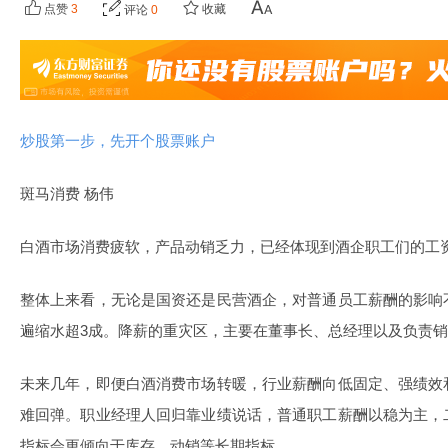
点赞
3
收藏
评论
0
炒股第一步，先开个股票账户
斑马消费 杨伟
白酒市场消费疲软，产品动销乏力，已经体现到酒企职工们的工
整体上来看，无论是国资还是民营酒企，对普通员工薪酬的影响
遍缩水超3成。降薪的重灾区，主要在董事长、总经理以及负责
未来几年，即便白酒消费市场转暖，行业薪酬向低固定、强绩效
难回弹。职业经理人回归靠业绩说话，普通职工薪酬以稳为主，
指标会更倾向于库存、动销等长期指标。