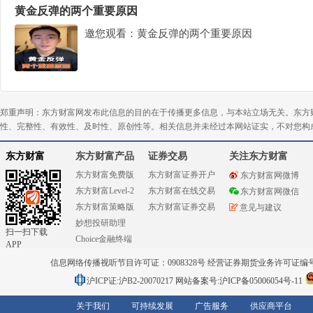
黄金反弹的两个重要原因
邀您观看：黄金反弹的两个重要原因
郑重声明：东方财富网发布此信息的目的在于传播更多信息，与本站立场无关。东方
性、完整性、有效性、及时性、原创性等。相关信息并未经过本网站证实，不对您构
东方财富
东方财富产品
证券交易
关注东方财富
东方财富免费版
东方财富证券开户
东方财富网微博
东方财富Level-2
东方财富在线交易
东方财富网微信
东方财富策略版
东方财富证券交易
意见与建议
妙想投研助理
扫一扫下载
Choice金融终端
APP
信息网络传播视听节目许可证：0908328号 经营证券期货业务许可证编号：91310
沪ICP证:沪B2-20070217
网站备案号:沪ICP备05006054号-11
关于我们
可持续发展
广告服务
供应商平台