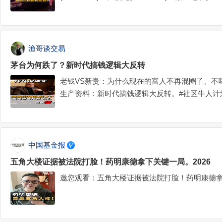
渔哥谈交易
茅台为何跌了？新时代搞钱逻辑大反转
老钱VS新贵：为什么现在的富人不再混圈子、不
生产资料：新时代搞钱逻辑大反转。#社区牛人计划
机会#$科创50ETF华夏(SH588000)$$贵州茅台(SH60
中国基金报
五角大楼证据被法院打脸！药明康德拿下关键一局。2026
邀您观看：五角大楼证据被法院打脸！药明康德拿下