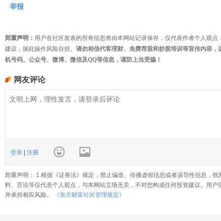
举报
郑重声明：
用户在社区发表的所有信息将由本网站记录保存，仅代表作者个人观点
建议，据此操作风险自担。
请勿相信代客理财、免费荐股和炒股培训等宣传内容，
机号码、公众号、微博、微信及QQ等信息，谨防上当受骗！
网友评论
登录
|
注册
郑重声明： 1.根据《证券法》规定，禁止编造、传播虚假信息或者误导性信息，扰
料、言论等仅代表个人观点，与本网站立场无关，不对您构成任何投资建议。用户
并承担相应风险。
《东方财富社区管理规定》