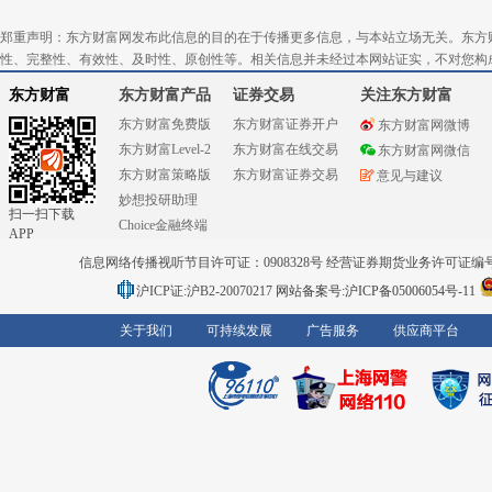
郑重声明：东方财富网发布此信息的目的在于传播更多信息，与本站立场无关。东方
性、完整性、有效性、及时性、原创性等。相关信息并未经过本网站证实，不对您构
东方财富
东方财富产品
证券交易
关注东方财富
东方财富免费版
东方财富证券开户
东方财富网微博
东方财富Level-2
东方财富在线交易
东方财富网微信
东方财富策略版
东方财富证券交易
意见与建议
妙想投研助理
扫一扫下载
Choice金融终端
APP
信息网络传播视听节目许可证：0908328号 经营证券期货业务许可证编号：91310
沪ICP证:沪B2-20070217
网站备案号:沪ICP备05006054号-11
关于我们
可持续发展
广告服务
供应商平台