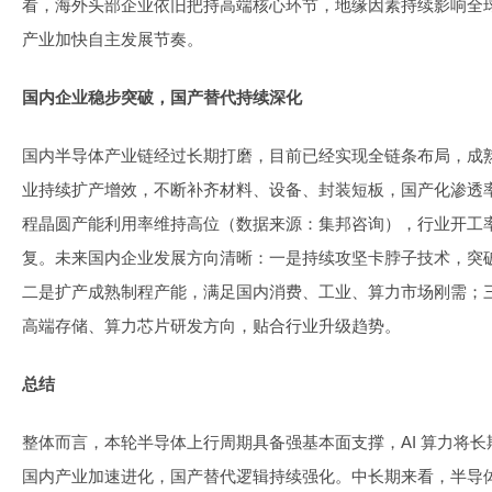
看，海外头部企业依旧把持高端核心环节，地缘因素持续影响全
产业加快自主发展节奏。
国内企业稳步突破，国产替代持续深化
国内半导体产业链经过长期打磨，目前已经实现全链条布局，成
业持续扩产增效，不断补齐材料、设备、封装短板，国产化渗透
程晶圆产能利用率维持高位（数据来源：集邦咨询），行业开工
复。未来国内企业发展方向清晰：一是持续攻坚卡脖子技术，突
二是扩产成熟制程产能，满足国内消费、工业、算力市场刚需；三是
高端存储、算力芯片研发方向，贴合行业升级趋势。
总结
整体而言，本轮半导体上行周期具备强基本面支撑，AI 算力将
国内产业加速进化，国产替代逻辑持续强化。中长期来看，半导