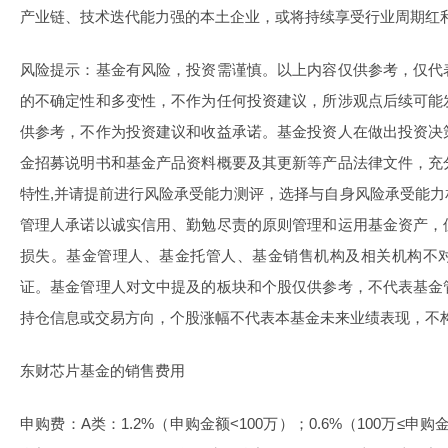
产业链、技术迭代能力强的本土企业，或将持续享受行业周期红
风险提示：基金有风险，投资需谨慎。以上内容仅供参考，仅代
的不确定性和多变性，不作为任何投资建议，所涉观点后续可能
供参考，不作为投资建议和收益承诺。基金投资人在做出投资决
金招募说明书和基金产品资料概要及其更新等产品法律文件，充
特性,并请提前进行风险承受能力测评，选择与自身风险承受能
管理人承诺以诚实信用、勤勉尽责的原则管理和运用基金资产，
损失。基金管理人、基金托管人、基金销售机构及相关机构不
证。基金管理人对文中提及的板块和个股仅供参考，不代表基金
持仓信息或交易方向，个股涨幅不代表本基金未来业绩表现，不
东财芯片基金的销售费用
申购费：A类：1.2%（申购金额<100万）；0.6%（100万≤申购金