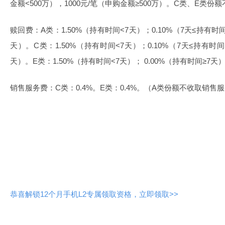
金额<500万），1000元/笔（申购金额≥500万）。C类、E类份
赎回费：A类：1.50%（持有时间<7天）；0.10%（7天≤持有时间
天）。C类：1.50%（持有时间<7天）；0.10%（7天≤持有时间
天）。E类：1.50%（持有时间<7天）； 0.00%（持有时间≥7天
销售服务费：C类：0.4%。E类：0.4%。（A类份额不收取销售
恭喜解锁12个月手机L2专属领取资格，立即领取>>