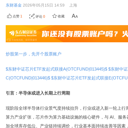
东财基金
2026年05月15日 14:59
上海
点赞
1
收藏
评论
0
炒股第一步，先开个股票账户
$东财中证芯片ETF发起式联接A(OTCFUND|013445)$
$东财中证
C(OTCFUND|013446)$
$东财中证芯片ETF发起式联接E(OTCFUND|
引言：半导体或进入长期上行周期
现阶段全球半导体行业景气度持续抬升，行业或进入新一轮上行周
算力产业扩张，芯片作为算力基础设施的核心硬件，与 AI、服
加全球库存低位、产业链持续调价，行业基本面持续改善等因素