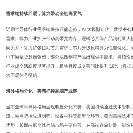
需求端持续回暖，算力带动全链高景气
近期半导体行业需求端保持旺盛态势，AI 大模型迭代、数据中
需求。算力产业扩张带动高带宽内存、逻辑芯片等产品消耗量大幅提
同关系：算力扩张拉动芯片需求，芯片升级反哺算力性能优化。
中下游拿货意愿强烈，部分成熟制程产品出现供不应求、持续涨
行业成交活跃度显著提升，板块月度成交额同比提升 18%（数
求回暖信号明确。
海外格局分化，美韩把控高端产业链
当前全球半导体格局呈现明显分化态势。美国持续通过技术管制
流，重点把控先进制程、设备材料等高壁垒环节，稳固高端技术
优势，长期占据全球存储市场主要份额，在高端存储封装、制造