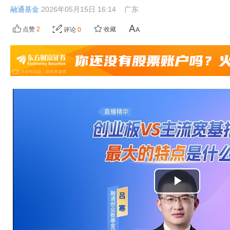
融通基金
2026年05月15日 16:14
广东
点赞
2
收藏
评论
0
播
放