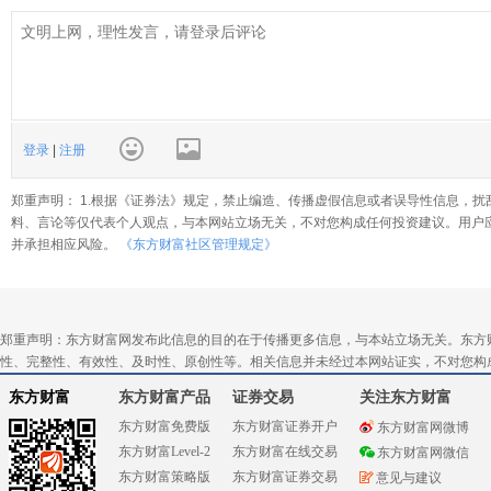
登录
|
注册
郑重声明： 1.根据《证券法》规定，禁止编造、传播虚假信息或者误导性信息，扰
料、言论等仅代表个人观点，与本网站立场无关，不对您构成任何投资建议。用户
并承担相应风险。
《东方财富社区管理规定》
郑重声明：东方财富网发布此信息的目的在于传播更多信息，与本站立场无关。东方
性、完整性、有效性、及时性、原创性等。相关信息并未经过本网站证实，不对您构
东方财富
东方财富产品
证券交易
关注东方财富
东方财富免费版
东方财富证券开户
东方财富网微博
东方财富Level-2
东方财富在线交易
东方财富网微信
东方财富策略版
东方财富证券交易
意见与建议