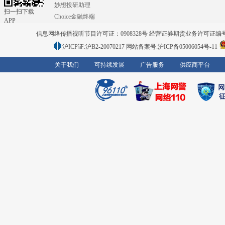
妙想投研助理
扫一扫下载
Choice金融终端
APP
信息网络传播视听节目许可证：0908328号 经营证券期货业务许可证编号：91310
沪ICP证:沪B2-20070217
网站备案号:沪ICP备05006054号-11
关于我们
可持续发展
广告服务
供应商平台