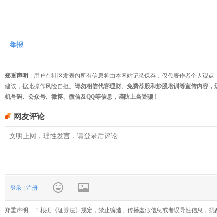
举报
郑重声明：
用户在社区发表的所有信息将由本网站记录保存，仅代表作者个人观点
建议，据此操作风险自担。
请勿相信代客理财、免费荐股和炒股培训等宣传内容，
机号码、公众号、微博、微信及QQ等信息，谨防上当受骗！
网友评论
登录
|
注册
郑重声明： 1.根据《证券法》规定，禁止编造、传播虚假信息或者误导性信息，扰