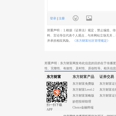
登录
|
注册
郑重声明： 1.根据《证券法》规定，禁止编造、
料、言论等仅代表个人观点，与本网站立场无关，
并承担相应风险。
《东方财富社区管理规定》
郑重声明：东方财富网发布此信息的目的在于传播更
性、完整性、有效性、及时性、原创性等。相关信息
东方财富
东方财富产品
证券交易
东方财富免费版
东方财富证
东方财富Level-2
东方财富在
东方财富策略版
东方财富证
妙想投研助理
扫一扫下载
Choice金融终端
APP