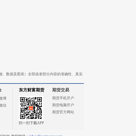
频、数据及图表）全部或者部分内容的准确性、真实
金
东方财富期货
期货交易
期货手机开户
微博
期货电脑开户
微信
期货官方网站
扫一扫下载APP