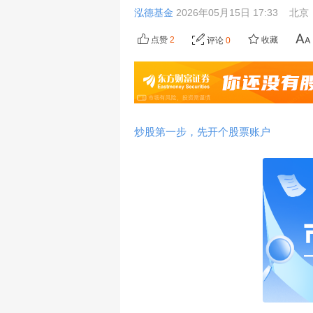
泓德基金
2026年05月15日 17:33
北京
点赞
2
收藏
评论
0
炒股第一步，先开个股票账户