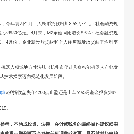
示，今年前四个月，人民币贷款增加8.59万亿元；社会融资规
期少8930亿元。4月末，M2余额同比增长8.6%；社会融资规
7.8%。4月份，企业新发放贷款和个人住房新发放贷款平均利率
智能机器人领域地方性法规《杭州市促进具身智能机器人产业发
从技术探索迈向规范化发展阶段。
)$
#沪指收盘失守4200点止盈还是上车？#5月基金投资策略
515。
供参考，不构成投资、法律、会计或税务的最终操作建议或实
其中的观点和判断不会发生任何调整或变更，且不就材料中的