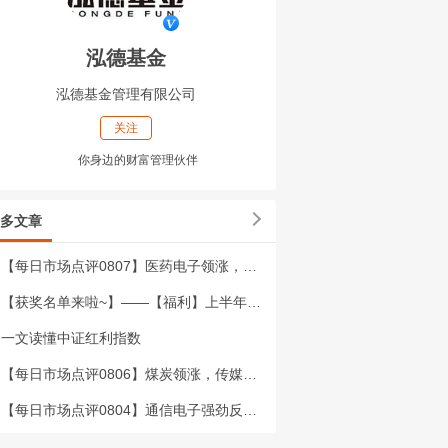
泓德基金
泓德基金管理有限公司
关注
你身边的财富管理伙伴
多文章
【每日市场点评0807】医药电子领涨，家电银行收跌
【获奖名单来啦~】——【福利】上半年光宗，下半年药祖？
一文读懂中证红利指数
【每日市场点评0806】煤炭领涨，传媒电力设备回调
【每日市场点评0804】通信电子强劲反弹，银行领跌