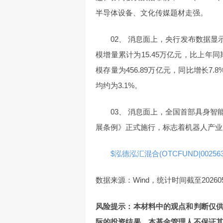
半导体设备、文化传媒题材走强。
02、 消息面上，央行发布数据显
模增量累计为15.45万亿元，比上年同
模存量为456.89万亿元，同比增长
均约为3.1%。
03、 消息面上，全国首部具身
展条例》正式施行，标志着机器人产业
$泓德泓汇混合(OTCFUND|002563
数据来源：Wind，统计时间截至20260
风险提示：本材料中的观点和判断仅
际的投资结果。本基金管理人不保证