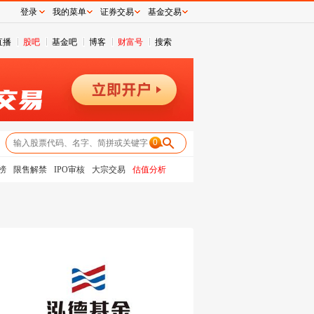
登录
我的菜单
证券交易
基金交易
直播
股吧
基金吧
博客
财富号
搜索
0
榜
限售解禁
IPO审核
大宗交易
估值分析