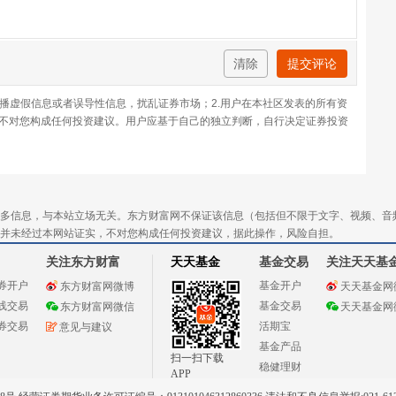
清除
提交评论
传播虚假信息或者误导性信息，扰乱证券市场；2.用户在本社区发表的所有资
不对您构成任何投资建议。用户应基于自己的独立判断，自行决定证券投资
多信息，与本站立场无关。东方财富网不保证该信息（包括但不限于文字、视频、音
并未经过本网站证实，不对您构成任何投资建议，据此操作，风险自担。
关注东方财富
天天基金
基金交易
关注天天基
券开户
基金开户
东方财富网微博
天天基金网
线交易
基金交易
东方财富网微信
天天基金网
券交易
活期宝
意见与建议
基金产品
扫一扫下载
稳健理财
APP