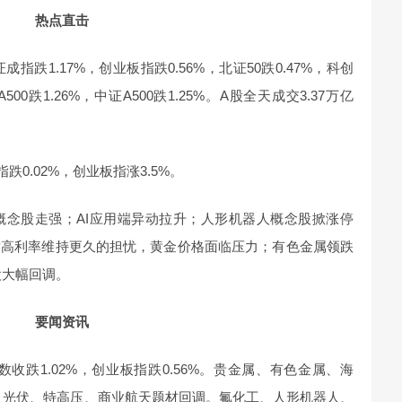
热点直击
证成指跌1.17%，创业板指跌0.56%，北证50跌0.47%，科创
A500跌1.26%，中证A500跌1.25%。A股全天成交3.37万亿
跌0.02%，创业板指涨3.5%。
概念股走强；AI应用端异动拉升；人形机器人概念股掀涨停
对高利率维持更久的担忧，黄金价格面临压力；有色金属领跌
股大幅回调。
要闻资讯
指数收跌1.02%，创业板指跌0.56%。贵金属、有色金属、海
O、光伏、特高压、商业航天题材回调。氟化工、人形机器人、