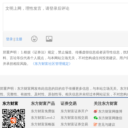
登录
|
注册
郑重声明： 1.根据《证券法》规定，禁止编造、传播虚假信息或者误导性信息，扰
料、言论等仅代表个人观点，与本网站立场无关，不对您构成任何投资建议。用户
并承担相应风险。
《东方财富社区管理规定》
郑重声明：东方财富网发布此信息的目的在于传播更多信息，与本站立场无关。东方
性、完整性、有效性、及时性、原创性等。相关信息并未经过本网站证实，不对您构
东方财富
东方财富产品
证券交易
关注东方财富
东方财富免费版
东方财富证券开户
东方财富网微博
东方财富Level-2
东方财富在线交易
东方财富网微信
东方财富策略版
东方财富证券交易
意见与建议