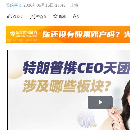
长信基金
2026年05月15日 17:46
上海
点赞
6
收藏
评论
0
播
放