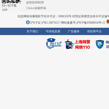
妙想投研助理
扫一扫下载
Choice金融终端
APP
信息网络传播视听节目许可证：0908328号 经营证券期货业务许可证编号：91310
沪ICP证:沪B2-20070217
网站备案号:沪ICP备05006054号-11
关于我们
可持续发展
广告服务
供应商平台