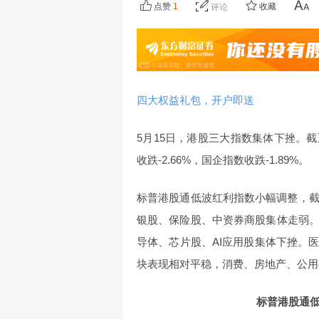
点赞
1
收藏
评论
四大权益礼包，开户即送
5月15日，港股三大指数集体下挫。截至收
收跌-2.66%，国企指数收跌-1.89%。
标普港股通低波红利指数小幅调整，截至
银股、保险股、中资券商股集体走弱
导体、芯片股、AI应用股集体下挫。
块表现相对平稳，消费、房地产、公用
标普港股通