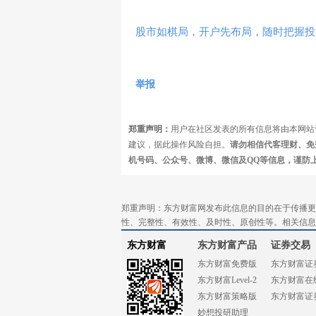
股市如棋局，开户先布局，随时把握投
举报
郑重声明：
用户在社区发表的所有信息将由本网站
建议，据此操作风险自担。
请勿相信代客理财、免
机号码、公众号、微博、微信及QQ等信息，谨防
郑重声明：东方财富网发布此信息的目的在于传播更
性、完整性、有效性、及时性、原创性等。相关信息
东方财富
东方财富产品
证券交易
东方财富免费版
东方财富证
东方财富Level-2
东方财富在
东方财富策略版
东方财富证
妙想投研助理