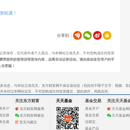
资机遇！
分享到：
记录保存，仅代表作者个人观点，与本网站立场无关，不对您构成任何投资
费荐股和炒股培训等宣传内容，远离非法证券活动。请勿添加发言用户的手
上当受骗！
多信息，与本站立场无关。东方财富网不保证该信息（包括但不限于文字、视频、音
并未经过本网站证实，不对您构成任何投资建议，据此操作，风险自担。
关注东方财富
天天基金
基金交易
关注天天基
券开户
基金开户
东方财富网微博
天天基金网
线交易
基金交易
东方财富网微信
天天基金网
券交易
活期宝
意见与建议
基金产品