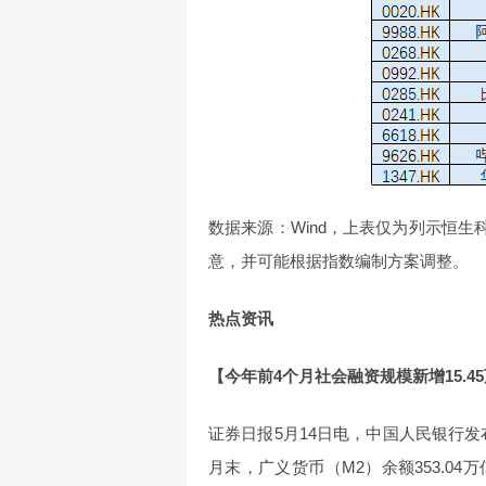
数据来源：Wind，上表仅为列示恒生
意，并可能根据指数编制方案调整。
热点资讯
【今年前4个月社会融资规模新增15.4
证券日报5月14日电，中国人民银行发布
月末，广义货币（M2）余额353.04万