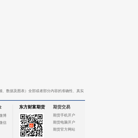
频、数据及图表）全部或者部分内容的准确性、真实
金
东方财富期货
期货交易
期货手机开户
微博
期货电脑开户
微信
期货官方网站