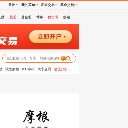
登录
我的菜单
证券交易
基金交易
直播
股吧
基金吧
博客
财富号
搜索
0
榜
限售解禁
IPO审核
大宗交易
估值分析