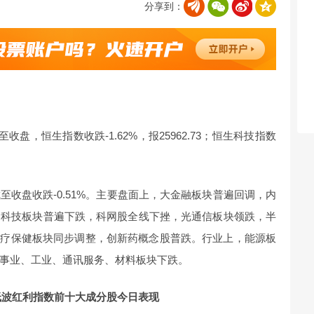
分享到：
盘，恒生指数收跌-1.62%，报25962.73；恒生科技指数
收盘收跌-0.51%。主要盘面上，大金融板块普遍回调，内
。科技板块普遍下跌，科网股全线下挫，光通信板块领跌，半
医疗保健板块同步调整，创新药概念股普跌。行业上，能源板
事业、工业、通讯服务、材料板块下跌。
低波红利指数前十大成分股今日表现