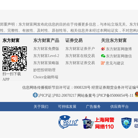
郑重声明：东方财富网发布此信息的目的在于传播更多信息，与本站立场无关。东方
性、完整性、有效性、及时性、原创性等。相关信息并未经过本网站证实，不对您构
东方财富
东方财富产品
证券交易
关注东方财富
东方财富免费版
东方财富证券开户
东方财富网微博
东方财富Level-2
东方财富在线交易
东方财富网微信
东方财富策略版
东方财富证券交易
意见与建议
妙想投研助理
扫一扫下载
Choice金融终端
APP
信息网络传播视听节目许可证：0908328号 经营证券期货业务许可证编号：91310
沪ICP证:沪B2-20070217
网站备案号:沪ICP备05006054号-11
关于我们
可持续发展
广告服务
供应商平台