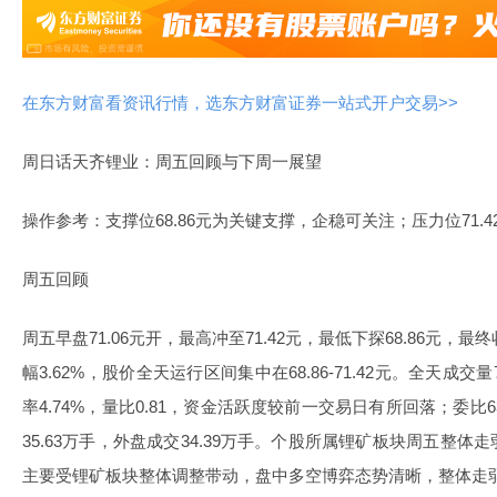
在东方财富看资讯行情，选东方财富证券一站式开户交易>>
周日话天齐锂业：周五回顾与下周一展望
操作参考：支撑位68.86元为关键支撑，企稳可关注；压力位71.
周五回顾
周五早盘71.06元开，最高冲至71.42元，最低下探68.86元，最终
幅3.62%，股价全天运行区间集中在68.86-71.42元。全天成交量
率4.74%，量比0.81，资金活跃度较前一交易日有所回落；委比
35.63万手，外盘成交34.39万手。个股所属锂矿板块周五整
主要受锂矿板块整体调整带动，盘中多空博弈态势清晰，整体走