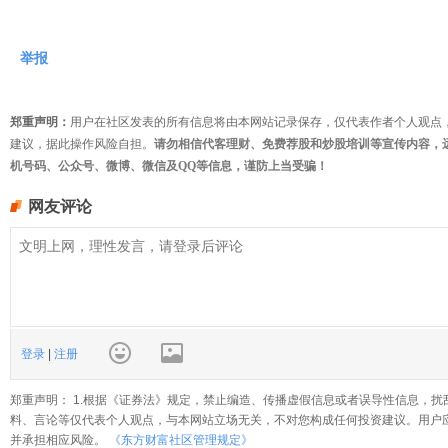
举报
郑重声明：
用户在社区发表的所有信息将由本网站记录保存，仅代表作者个人观点
建议，据此操作风险自担。
请勿相信代客理财、免费荐股和炒股培训等宣传内容，
机号码、公众号、微博、微信及QQ等信息，谨防上当受骗！
网友评论
登录
|
注册
郑重声明： 1.根据《证券法》规定，禁止编造、传播虚假信息或者误导性信息，扰
料、言论等仅代表个人观点，与本网站立场无关，不对您构成任何投资建议。用户
并承担相应风险。
《东方财富社区管理规定》