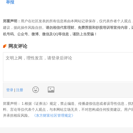
举报
郑重声明：
用户在社区发表的所有信息将由本网站记录保存，仅代表作者个人观点
建议，据此操作风险自担。
请勿相信代客理财、免费荐股和炒股培训等宣传内容，
机号码、公众号、微博、微信及QQ等信息，谨防上当受骗！
网友评论
登录
|
注册
郑重声明： 1.根据《证券法》规定，禁止编造、传播虚假信息或者误导性信息，扰
料、言论等仅代表个人观点，与本网站立场无关，不对您构成任何投资建议。用户
并承担相应风险。
《东方财富社区管理规定》