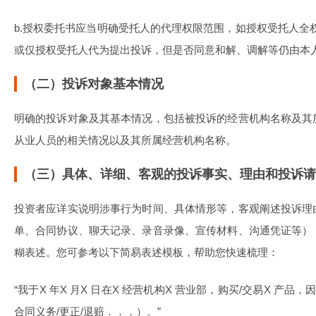
b.授权委托书应当明确受托人的代理权限范围，如授权受托人全
或仅授权受托人代为提出投诉，但是否同意和解、调解等仍由本
（二）投诉对象基本情况
明确的投诉对象及其基本情况，包括被投诉的经营机构名称及其
从业人员的相关情况以及其所属经营机构名称。
（三）具体、详细、客观的投诉事实、理由和投诉请
投资者应详实说明涉事行为时间、具体情形等，客观阐述投诉理
单、合同协议、聊天记录、录音录像、宣传材料、沟通凭证等）
糊表述。您可参考以下简易表述模板，帮助您快速梳理：
“我于X 年X 月X 日在X 经营机构X 营业部，购买/交易X 产品
合同义务/更正/退赔．．．）。”