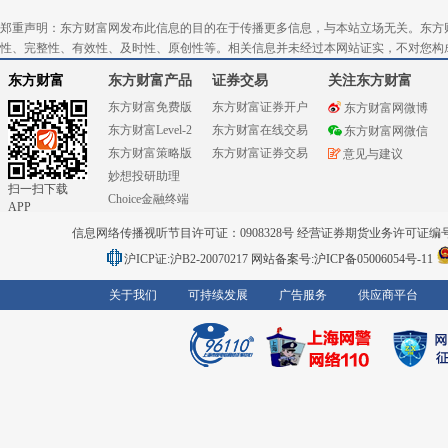
郑重声明：东方财富网发布此信息的目的在于传播更多信息，与本站立场无关。东方
性、完整性、有效性、及时性、原创性等。相关信息并未经过本网站证实，不对您构
东方财富
东方财富产品
证券交易
关注东方财富
东方财富免费版
东方财富证券开户
东方财富网微博
东方财富Level-2
东方财富在线交易
东方财富网微信
东方财富策略版
东方财富证券交易
意见与建议
妙想投研助理
扫一扫下载
Choice金融终端
APP
信息网络传播视听节目许可证：0908328号 经营证券期货业务许可证编号：91310
沪ICP证:沪B2-20070217
网站备案号:沪ICP备05006054号-11
关于我们
可持续发展
广告服务
供应商平台