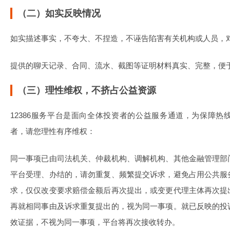
（二）如实反映情况
如实描述事实，不夸大、不捏造，不诬告陷害有关机构或人员，
提供的聊天记录、合同、流水、截图等证明材料真实、完整，便
（三）理性维权，不挤占公益资源
12386服务平台是面向全体投资者的公益服务通道，为保障
者，请您理性有序维权：
同一事项已由司法机关、仲裁机构、调解机构、其他金融管理部
平台受理、办结的，请勿重复、频繁提交诉求，避免占用公共服
求，仅仅改变要求赔偿金额后再次提出，或变更代理主体再次提
再就相同事由及诉求重复提出的，视为同一事项。就已反映的投
效证据，不视为同一事项，平台将再次接收转办。