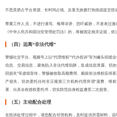
不恶意挤占平台资源、长时间占线、反复无效拨打热线或提交投
尊重工作人员，不进行谩骂、侮辱诽谤、恐吓威胁，不发表过激
《中华人民共和国治安管理处罚法》的，将被固定相关证据，依
（四）远离“非法代维”
警惕社交平台、视频号上以“代理维权”“代办投诉”等为噱头招揽
信息、交易信息，避免陷入非法代维陷阱，造成信息泄露。切勿轻信
回损失”等虚假宣传，警惕被收取高额费用、截留依法维权应得
产损失。切勿委托任何非正规第三方机构代理所谓“退费、维权
署、出具全权授权委托书，切实防范自身权益遭受二次损害。
（五）主动配合处理
在投诉处理过程中，请您配合经营机构，及时提供所需材料，说