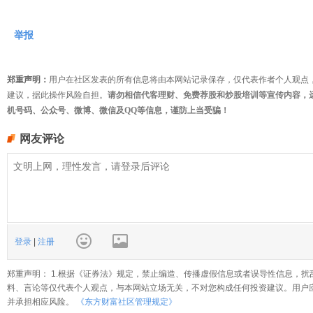
举报
郑重声明：
用户在社区发表的所有信息将由本网站记录保存，仅代表作者个人观点
建议，据此操作风险自担。
请勿相信代客理财、免费荐股和炒股培训等宣传内容，
机号码、公众号、微博、微信及QQ等信息，谨防上当受骗！
网友评论
登录
|
注册
郑重声明： 1.根据《证券法》规定，禁止编造、传播虚假信息或者误导性信息，扰
料、言论等仅代表个人观点，与本网站立场无关，不对您构成任何投资建议。用户
并承担相应风险。
《东方财富社区管理规定》