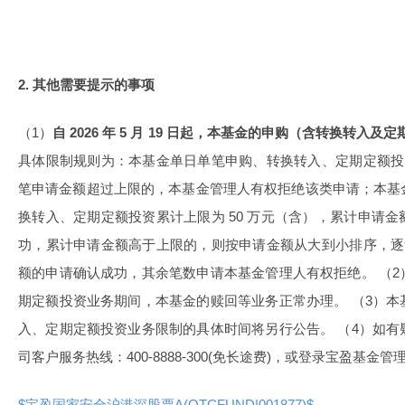
2. 其他需要提示的事项
（1）
自 2026 年 5 月 19 日起，本基金的申购（含转换转入及
具体限制规则为：本基金单日单笔申购、转换转入、定期定额投资
笔申请金额超过上限的，本基金管理人有权拒绝该类申请；本基
换转入、定期定额投资累计上限为 50 万元（含），累计申请
功，累计申请金额高于上限的，则按申请金额从大到小排序，逐笔
额的申请确认成功，其余笔数申请本基金管理人有权拒绝。 （
期定额投资业务期间，本基金的赎回等业务正常办理。 （3）
入、定期定额投资业务限制的具体时间将另行公告。 （4）如
司客户服务热线：400-8888-300(免长途费)，或登录宝盈基金
$宝盈国家安全沪港深股票A(OTCFUND|001877)$